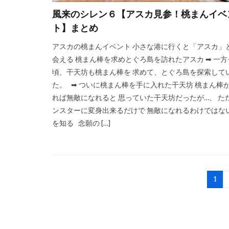
風来のシレン６【アスカ見参！桃まんイベ
ト】まとめ
アスカの桃まんイベント 小さな港に行くと「アスカ」
会える 桃まん棒を求めとぐろ島を訪れたアスカ ➡ 一方
頃、干天坊も桃まん棒を 求めて、とぐろ島を探索して
た。 ➡ ついに桃まん棒を手に入れた干天坊 桃まん棒
れば無敵になれると 思っていた干天坊だったが…、 た
ンスターに変身出来るだけで 無敵になれるわけではな
を知る 念願の […]
1