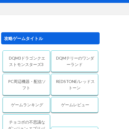
攻略ゲームタイトル
DQM3ドラゴンクエ
DQMテリーのワンダ
ストモンスターズ3
ーランド
PC周辺機器・配信ソ
REDSTONE/レッドス
フト
トーン
ゲームランキング
ゲームレビュー
チョコボの不思議な
ダンジョン エブリバ