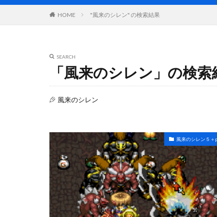
"風来のシレン" の検索結果
HOME
SEARCH
「風来のシレン」の検索
風来のシレン
風来のシレン５＋pl