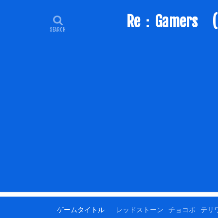
Re：Game
ゲームタイトル
レッドストーン
チョコボ
テリ