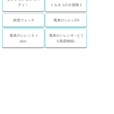
ディ！
トルネコの大冒険２
妖怪ウォッチ
風来のシレンDS
風来のシレン５＋
風来のシレン６ ~とぐ
plus
ろ島探検録~