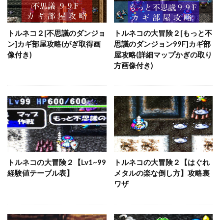
トルネコ２[不思議のダンジョ
トルネコの大冒険２[もっと不
ン]カギ部屋攻略(がぎ取得画
思議のダンジョン99F]カギ部
像付き)
屋攻略(詳細マップかぎの取り
方画像付き)
トルネコの大冒険２【Lv1~99
トルネコの大冒険２【はぐれ
経験値テーブル表】
メタルの楽な倒し方】攻略裏
ワザ