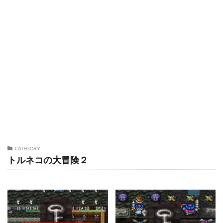
CATEGORY
トルネコの大冒険２