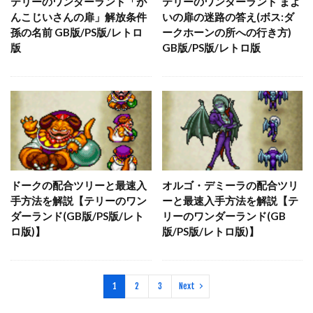
テリーのワンダーランド「が
テリーのワンダーランド まよ
んこじいさんの扉」解放条件
いの扉の迷路の答え(ボス:ダ
孫の名前 GB版/PS版/レトロ
ークホーンの所への行き方)
版
GB版/PS版/レトロ版
ドークの配合ツリーと最速入
オルゴ・デミーラの配合ツリ
手方法を解説【テリーのワン
ーと最速入手方法を解説【テ
ダーランド(GB版/PS版/レト
リーのワンダーランド(GB
ロ版)】
版/PS版/レトロ版)】
1
2
3
Next