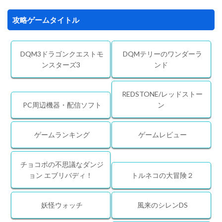
攻略ゲームタイトル
DQM3ドラゴンクエストモ
DQMテリーのワンダーラ
ンスターズ3
ンド
REDSTONE/レッドストー
PC周辺機器・配信ソフト
ン
ゲームランキング
ゲームレビュー
チョコボの不思議なダンジ
ョン エブリバディ！
トルネコの大冒険２
妖怪ウォッチ
風来のシレンDS