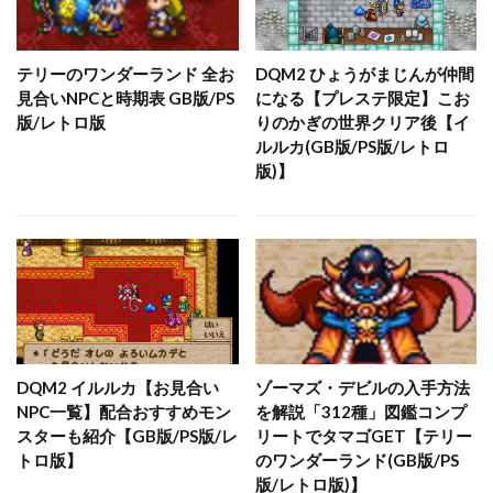
テリーのワンダーランド 全お
DQM2 ひょうがまじんが仲間
見合いNPCと時期表 GB版/PS
になる【プレステ限定】こお
版/レトロ版
りのかぎの世界クリア後【イ
ルルカ(GB版/PS版/レトロ
版)】
DQM2 イルルカ【お見合い
ゾーマズ・デビルの入手方法
NPC一覧】配合おすすめモン
を解説「312種」図鑑コンプ
スターも紹介【GB版/PS版/レ
リートでタマゴGET【テリー
トロ版】
のワンダーランド(GB版/PS
版/レトロ版)】