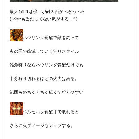
最大16hitは強いが耐久面がぺらっぺら
(16hitも当たってない気がする…？)
ハウリング覚醒で敵を釣って
火の玉で殲滅していく狩りスタイル
雑魚狩りならハウリング覚醒だけでも
十分狩り切れるほどの火力はある。
範囲もめちゃくちゃ広くて狩りやすい
ベルセルク覚醒まで取れると
さらに火ダメージもアップする。