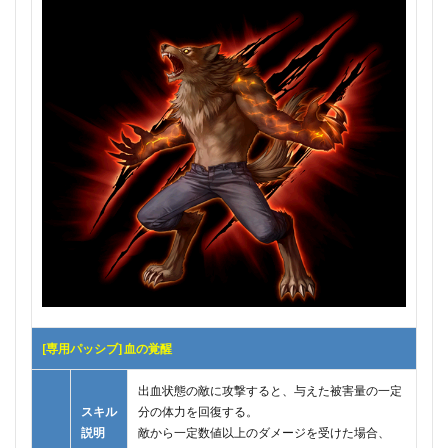
[専用パッシブ] 血の覚醒
出血状態の敵に攻撃すると、与えた被害量の一定
スキル
分の体力を回復する。
説明
敵から一定数値以上のダメージを受けた場合、