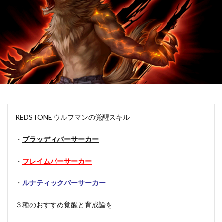
REDSTONE ウルフマンの覚醒スキル
・
ブラッディバーサーカー
・
フレイムバーサーカー
・
ルナティックバーサーカー
３種のおすすめ覚醒と育成論を