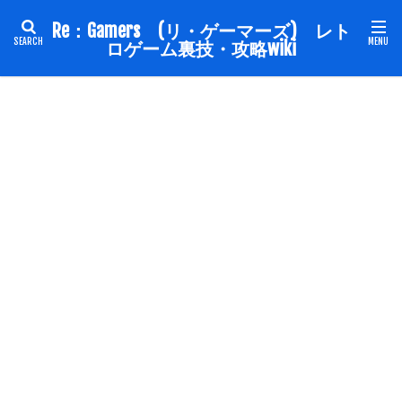
Re：Gamers (リ・ゲーマーズ) レト
ロゲーム裏技・攻略wiki