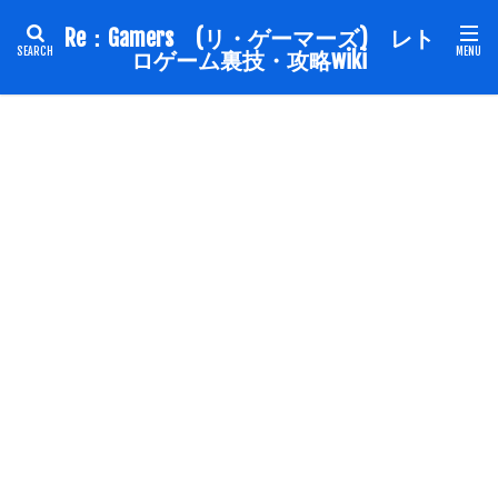
Re：Gamers (リ・ゲーマーズ) レト
ロゲーム裏技・攻略wiki