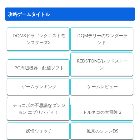
攻略ゲームタイトル
DQM3ドラゴンクエストモ
DQMテリーのワンダーラ
ンスターズ3
ンド
REDSTONE/レッドストー
PC周辺機器・配信ソフト
ン
ゲームランキング
ゲームレビュー
チョコボの不思議なダンジ
ョン エブリバディ！
トルネコの大冒険２
妖怪ウォッチ
風来のシレンDS