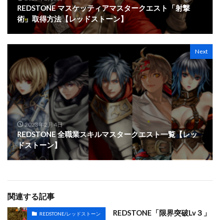
REDSTONE マスケッティアマスタークエスト「射撃
術」取得方法【レッドストーン】
Next
2023年2月4日
REDSTONE 全職業スキルマスタークエスト一覧【レッ
ドストーン】
関連する記事
REDSTONE「限界突破Lv３」
REDSTONE/レッドストーン