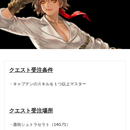
クエスト受注条件
・キャプテンのスキルを１つ以上マスター
クエスト受注場所
・港街シュトラセラト（140.71）