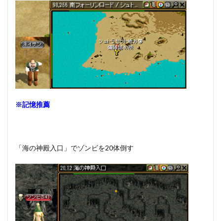
※記憶推薦
「海の神殿入口」でゾンビを20体倒す