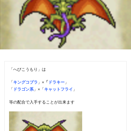
「へびこうもり」は
「
キングコブラ
」×
「
ドラキー
」
「
ドラゴン系
」×「
キャットフライ
」
等の配合で入手することが出来ます