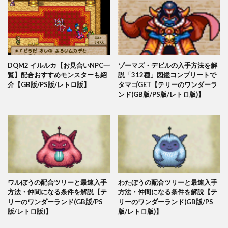
DQM2 イルルカ【お見合いNPC一
ゾーマズ・デビルの入手方法を解
覧】配合おすすめモンスターも紹
説「312種」図鑑コンプリートで
介【GB版/PS版/レトロ版】
タマゴGET【テリーのワンダーラ
ンド(GB版/PS版/レトロ版)】
ワルぼうの配合ツリーと最速入手
わたぼうの配合ツリーと最速入手
方法・仲間になる条件を解説【テ
方法・仲間になる条件を解説【テ
リーのワンダーランド(GB版/PS
リーのワンダーランド(GB版/PS
版/レトロ版)】
版/レトロ版)】