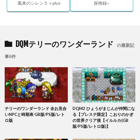
風来のシレン５＋plus
探検録~
DQMテリーのワンダーランド
の最新記
事8件
テリーのワンダーランド 全お見合
DQM2 ひょうがまじんが仲間にな
いNPCと時期表 GB版/PS版/レト
る【プレステ限定】こおりのかぎ
ロ版
の世界クリア後【イルルカ(GB
版/PS版/レトロ版)】