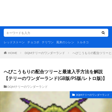
レッドストーン
チョコボ
テリワン
風来のシレン
トルネコ
DQMテリーのワンダーランド
へびこうもりの配合ツリーと最
HOME
へびこうもりの配合ツリーと最速入手方法を解説
【テリーのワンダーランド(GB版/PS版/レトロ版)】
DQMテリーのワンダーランド
DQMテリーのワンダーランド