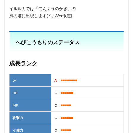
イルルカでは「てんくうのかぎ」の
風の塔に出現します(イルVer限定)
へびこうもりのステータス
成長ランク
Lv
A
■■■■■■■■
HP
C
■■■■■■
MP
C
■■■■■
攻撃力
C
■■■■■■
守備力
C
■■■■■