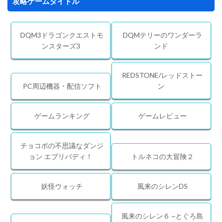
攻略ゲームタイトル
DQM3ドラゴンクエストモ
DQMテリーのワンダーラ
ンスターズ3
ンド
REDSTONE/レッドストー
PC周辺機器・配信ソフト
ン
ゲームランキング
ゲームレビュー
チョコボの不思議なダンジ
ョン エブリバディ！
トルネコの大冒険２
妖怪ウォッチ
風来のシレンDS
風来のシレン６ ~とぐろ島