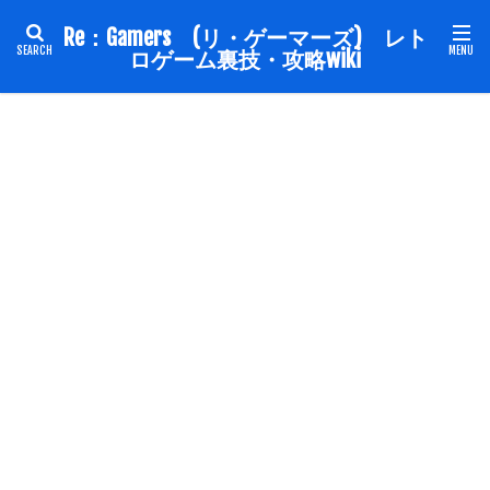
Re：Gamers (リ・ゲーマーズ) レト
ロゲーム裏技・攻略wiki