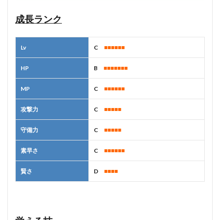
成長ランク
Lv
C
■■■■■■
HP
B
■■■■■■■
MP
C
■■■■■■
攻撃力
C
■■■■■
守備力
C
■■■■■
素早さ
C
■■■■■■
賢さ
D
■■■■