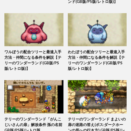
ンド(GB版/PS版/レトロ版)】
ワルぼうの配合ツリーと最速入手
わたぼうの配合ツリーと最速入手
方法・仲間になる条件を解説【テ
方法・仲間になる条件を解説【テ
リーのワンダーランド(GB版/PS
リーのワンダーランド(GB版/PS
版/レトロ版)】
版/レトロ版)】
テリーのワンダーランド「がんこ
テリーのワンダーランド まよいの
じいさんの扉」解放条件 孫の名前
扉の迷路の答え(ボス:ダークホー
GB版/PS版/レトロ版
ンの所への行き方) GB版/PS版/レ