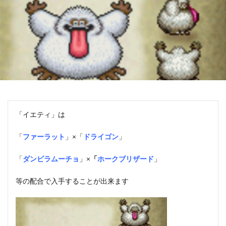
「イエティ」は
「
ファーラット
」×「
ドライゴン
」
「
ダンビラムーチョ
」×
「
ホークブリザード
」
等の配合で入手することが出来ます