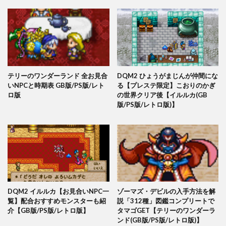
テリーのワンダーランド 全お見合
DQM2 ひょうがまじんが仲間にな
いNPCと時期表 GB版/PS版/レト
る【プレステ限定】こおりのかぎ
ロ版
の世界クリア後【イルルカ(GB
版/PS版/レトロ版)】
DQM2 イルルカ【お見合いNPC一
ゾーマズ・デビルの入手方法を解
覧】配合おすすめモンスターも紹
説「312種」図鑑コンプリートで
介【GB版/PS版/レトロ版】
タマゴGET【テリーのワンダーラ
ンド(GB版/PS版/レトロ版)】