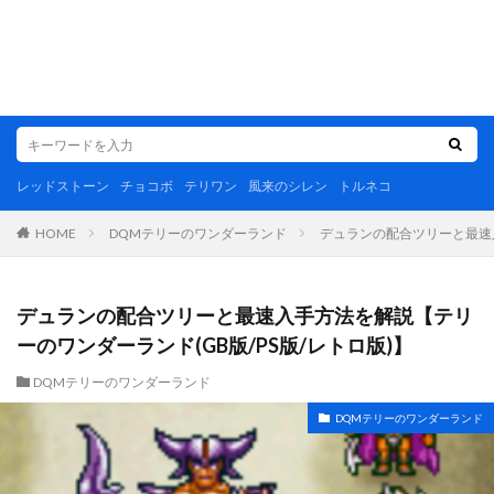
レッドストーン
チョコボ
テリワン
風来のシレン
トルネコ
DQMテリーのワンダーランド
デュランの配合ツリーと最速入
HOME
デュランの配合ツリーと最速入手方法を解説【テリ
ーのワンダーランド(GB版/PS版/レトロ版)】
DQMテリーのワンダーランド
DQMテリーのワンダーランド