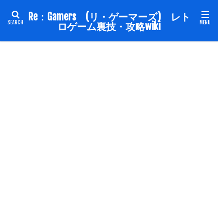
Re：Gamers (リ・ゲーマーズ) レト
ロゲーム裏技・攻略wiki