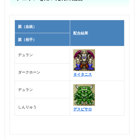
親（血統）
配合結果
親（相手）
デュラン
ダークホーン
タイタニス
デュラン
しんりゅう
デスピサロ