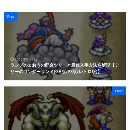
Prev
2023年7月7日
ランプのまおうの配合ツリーと最速入手方法を解説【テ
リーのワンダーランド(GB版/PS版/レトロ版)】
Next