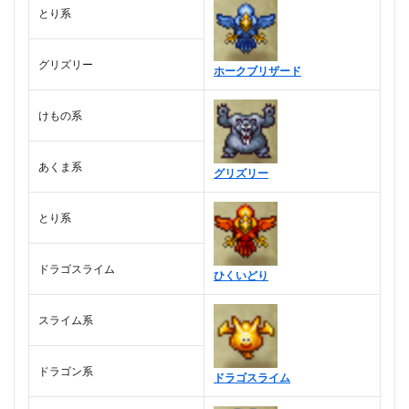
とり系
グリズリー
ホークブリザード
けもの系
あくま系
グリズリー
とり系
ドラゴスライム
ひくいどり
スライム系
ドラゴン系
ドラゴスライム