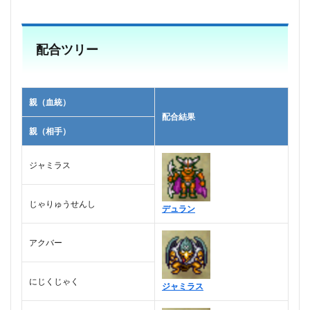
配合ツリー
親（血統）
配合結果
親（相手）
ジャミラス
じゃりゅうせんし
デュラン
アクバー
にじくじゃく
ジャミラス