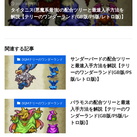
2023年7月7日
タイタニス(悪魔系最強)の配合ツリーと最速入手方法を
解説【テリーのワンダーランド(GB版/PS版/レトロ版)】
関連する記事
サンダーバードの配合ツリー
DQMテリーのワンダーランド
と最速入手方法を解説【テリ
ーのワンダーランド(GB版/PS
版/レトロ版)】
バラモスの配合ツリーと最速
DQMテリーのワンダーランド
入手方法を解説【テリーのワ
ンダーランド(GB版/PS版/レ
トロ版)】