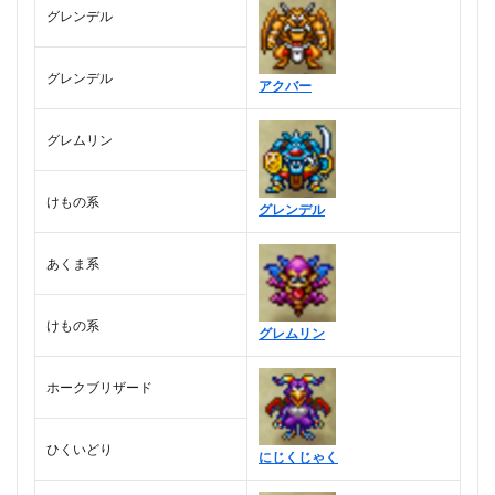
グレンデル
グレンデル
アクバー
グレムリン
けもの系
グレンデル
あくま系
けもの系
グレムリン
ホークブリザード
ひくいどり
にじくじゃく