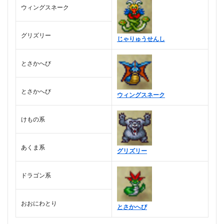
ウィングスネーク
グリズリー
じゃりゅうせんし
とさかへび
とさかへび
ウィングスネーク
けもの系
あくま系
グリズリー
ドラゴン系
おおにわとり
とさかへび