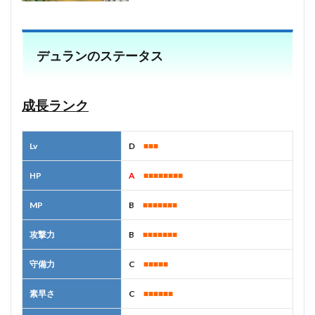
デュランのステータス
成長ランク
Lv
D
■■■
HP
A
■■■■■■■■
MP
B
■■■■■■■
攻撃力
B
■■■■■■■
守備力
C
■■■■■
素早さ
C
■■■■■■