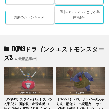
風来のシレン６ ~とぐろ島
風来のシレン５＋plus
探検録~
DQM3ドラゴンクエストモンスター
ズ3
の最新記事8件
【DQM3】スライムジェネラルの
【DQM3】トロルボンバーの入手
入手方法・配合法・出現場所・L
方法・配合法・出現場所・Lサイ
サイズ特性を解説【ドラゴンクエ
ズ特性を解説【ドラゴンクエスト