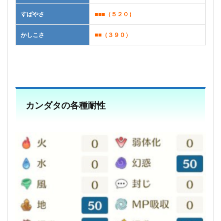
すばやさ
■■■（５２０）
かしこさ
■■（３９０）
カンダタの各種耐性