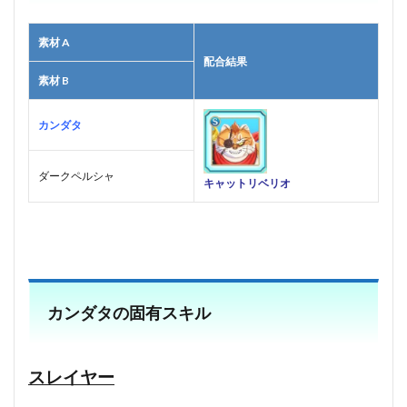
素材 A
配合結果
素材 B
カンダタ
ダークペルシャ
キャットリベリオ
■
カンダタの固有スキル
スレイヤー