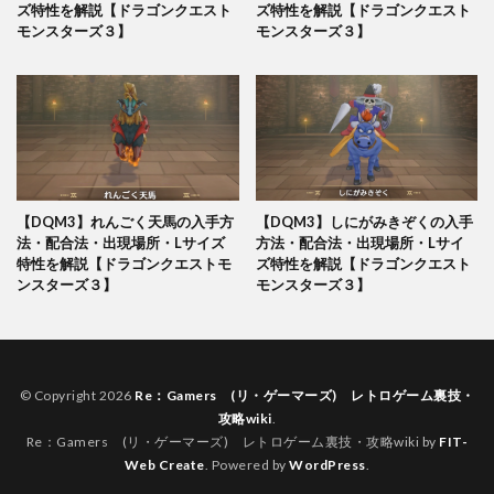
ズ特性を解説【ドラゴンクエスト
ズ特性を解説【ドラゴンクエスト
モンスターズ３】
モンスターズ３】
【DQM3】れんごく天馬の入手方
【DQM3】しにがみきぞくの入手
法・配合法・出現場所・Lサイズ
方法・配合法・出現場所・Lサイ
特性を解説【ドラゴンクエストモ
ズ特性を解説【ドラゴンクエスト
ンスターズ３】
モンスターズ３】
© Copyright 2026
Re：Gamers (リ・ゲーマーズ) レトロゲーム裏技・
攻略wiki
.
Re：Gamers (リ・ゲーマーズ) レトロゲーム裏技・攻略wiki by
FIT-
Web Create
. Powered by
WordPress
.