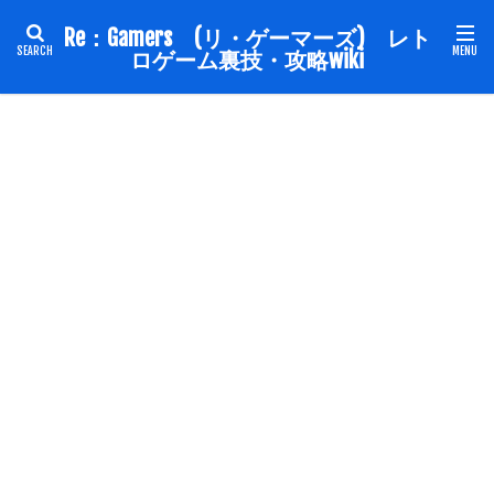
Re：Gamers (リ・ゲーマーズ) レト
ロゲーム裏技・攻略wiki