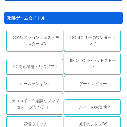
攻略ゲームタイトル
DQM3ドラゴンクエストモ
DQMテリーのワンダーラ
ンスターズ3
ンド
REDSTONE/レッドストー
PC周辺機器・配信ソフト
ン
ゲームランキング
ゲームレビュー
チョコボの不思議なダンジ
ョン エブリバディ！
トルネコの大冒険２
妖怪ウォッチ
風来のシレンDS