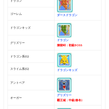
ドラゴン
ゴーレム
ダースドラゴン
ドラゴンキッズ
ドラゴン
グリズリー
煉獄峠：初級BOSS
ドラゴン系(G)
スライム系(G)
ドラゴンキッズ
アントベア
グリズリー
オーガー
覇王城：中級(春冬)