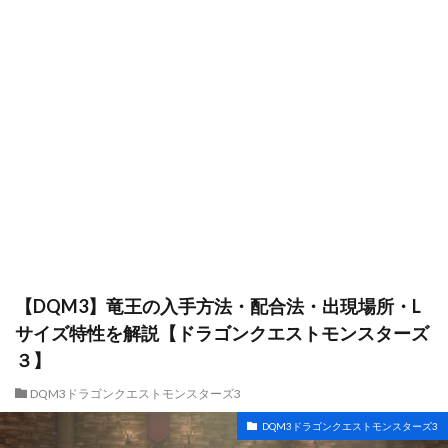
【DQM3】竜王の入手方法・配合法・出現場所・L
サイズ特性を解説【ドラゴンクエストモンスターズ
３】
DQM3ドラゴンクエストモンスターズ3
DQM3ドラゴンクエストモンスターズ3