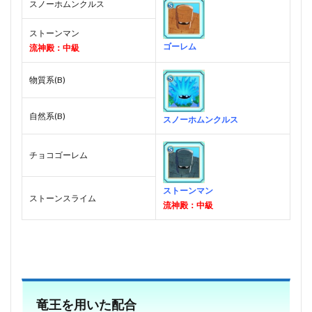
スノーホムンクルス
ストーンマン
ゴーレム
流神殿：中級
物質系(B)
自然系(B)
スノーホムンクルス
チョコゴーレム
ストーンマン
ストーンスライム
流神殿：中級
竜王を用いた配合