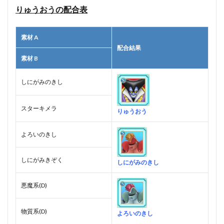
りゅうおうの配合表
素材 A
配合結果
素材 B
しにがみのきし
スターキメラ
りゅうおう
よろいのきし
しにがみきぞく
しにがみのきし
悪魔系(D)
物質系(D)
よろいのきし