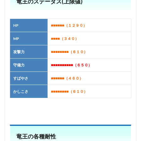
竜王のステータス(上限値)
HP
■■■■■■
（１２９０）
MP
■■■■
（３４０）
攻撃力
■■■■■■■■
（６１０）
守備力
■■■■■■■■■■（６５０）
すばやさ
■■■■■■
（４６０）
かしこさ
■■■■■■■■
（６１０）
竜王の各種耐性