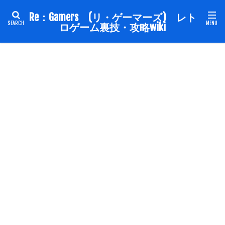
Re：Gamers (リ・ゲーマーズ) レト
ロゲーム裏技・攻略wiki