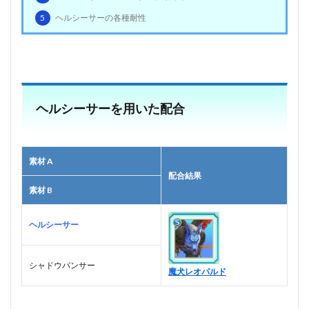
5
ヘルシーサーの各種耐性
ヘルシーサーを用いた配合
素材 A
配合結果
素材 B
ヘルシーサー
シャドウパンサー
魔犬レオパルド
■