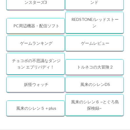
ンスターズ3
ンド
REDSTONE/レッドストー
PC周辺機器・配信ソフト
ン
ゲームランキング
ゲームレビュー
チョコボの不思議なダンジ
ョン エブリバディ！
トルネコの大冒険２
妖怪ウォッチ
風来のシレンDS
風来のシレン６ ~とぐろ島
風来のシレン５＋plus
探検録~