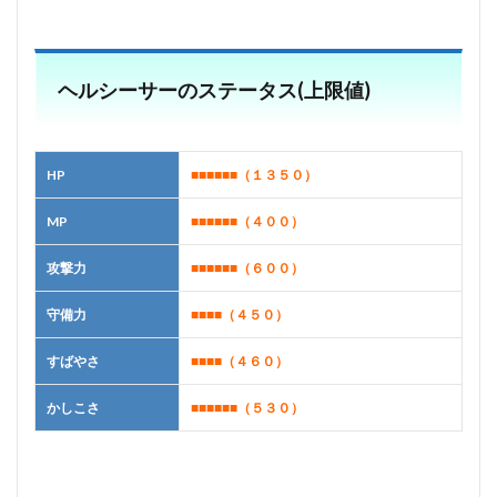
ヘルシーサーのステータス(上限値)
HP
■■■■■■
（１３５０）
MP
■■■■■■
（４００）
攻撃力
■■■■■■
（６００）
守備力
■■■■
（４５０）
すばやさ
■■■■
（４６０）
かしこさ
■■■■■■
（５３０）