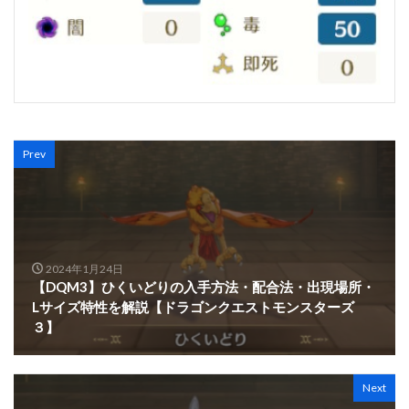
Prev
2024年1月24日
【DQM3】ひくいどりの入手方法・配合法・出現場所・
Lサイズ特性を解説【ドラゴンクエストモンスターズ
３】
Next