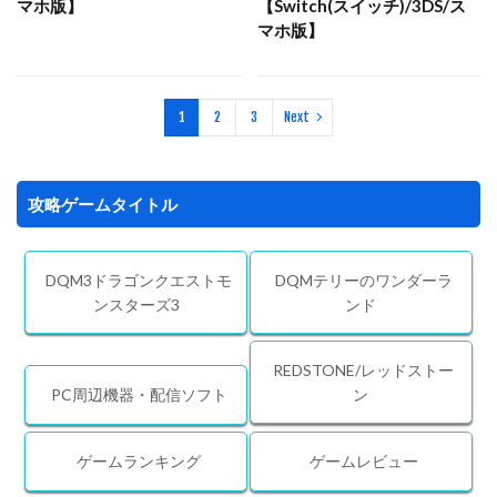
マホ版】
【Switch(スイッチ)/3DS/ス
マホ版】
1
2
3
Next
攻略ゲームタイトル
DQM3ドラゴンクエストモ
DQMテリーのワンダーラ
ンスターズ3
ンド
REDSTONE/レッドストー
PC周辺機器・配信ソフト
ン
ゲームランキング
ゲームレビュー