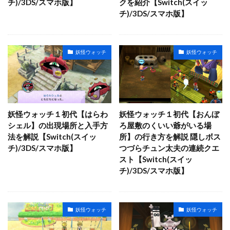
チ)/3DS/スマホ版】
クを紹介【Switch(スイッ
チ)/3DS/スマホ版】
妖怪ウォッチ
妖怪ウォッチ
妖怪ウォッチ１初代【はらわ
妖怪ウォッチ１初代【おんぼ
シェル】の出現場所と入手方
ろ屋敷のくいい爺がいる場
法を解説【Switch(スイッ
所】の行き方を解説 隠しボス
チ)/3DS/スマホ版】
つづらチュン太夫の連続クエ
スト【Switch(スイッ
チ)/3DS/スマホ版】
妖怪ウォッチ
妖怪ウォッチ