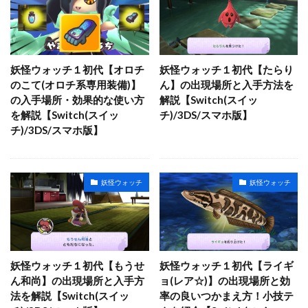
妖怪ウォッチ１初代【オロチ
妖怪ウォッチ１初代【たらり
のこて(オロチ系専用装備)】
ん】の出現場所と入手方法を
の入手場所・効果的な使い方
解説【Switch(スイッ
を解説【Switch(スイッ
チ)/3DS/スマホ版】
チ)/3DS/スマホ版】
妖怪ウォッチ
妖怪ウォッチ
妖怪ウォッチ１初代【もうせ
妖怪ウォッチ１初代【ライギ
ん和尚】の出現場所と入手方
ョ(レア☆)】の出現場所と効
法を解説【Switch(スイッ
率の良いつかまえ方！小技テ