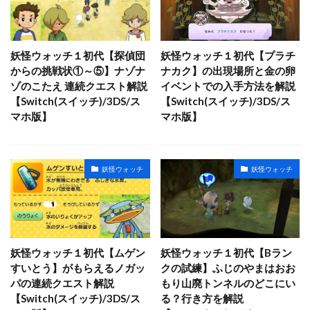
妖怪ウォッチ１初代【探偵団
妖怪ウォッチ１初代【プラチ
からの挑戦状①～⑤】ナゾナ
ナカク】の出現場所と金の卵
ゾのこたえ 連続クエスト解説
イベントでの入手方法を解説
【Switch(スイッチ)/3DS/ス
【Switch(スイッチ)/3DS/ス
マホ版】
マホ版】
妖怪ウォッチ
妖怪ウォッチ
妖怪ウォッチ１初代【ムゲン
妖怪ウォッチ１初代【Bラン
すいとう】がもらえるノガッ
クの試練】ふじのやまはおお
パの連続クエスト解説
もり山廃トンネルのどこにい
【Switch(スイッチ)/3DS/ス
る？行き方を解説