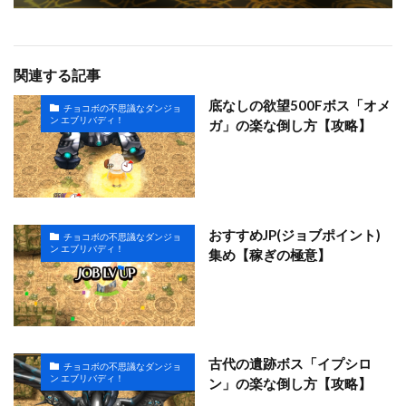
関連する記事
底なしの欲望500Fボス「オメ
チョコボの不思議なダンジョ
ン エブリバディ！
ガ」の楽な倒し方【攻略】
おすすめJP(ジョブポイント)
チョコボの不思議なダンジョ
ン エブリバディ！
集め【稼ぎの極意】
古代の遺跡ボス「イプシロ
チョコボの不思議なダンジョ
ン エブリバディ！
ン」の楽な倒し方【攻略】