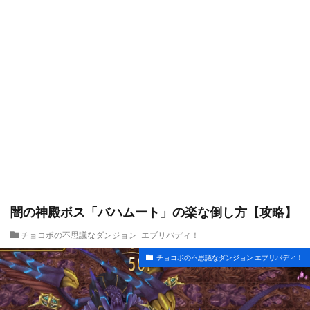
闇の神殿ボス「バハムート」の楽な倒し方【攻略】
チョコボの不思議なダンジョン エブリバディ！
チョコボの不思議なダンジョン エブリバディ！