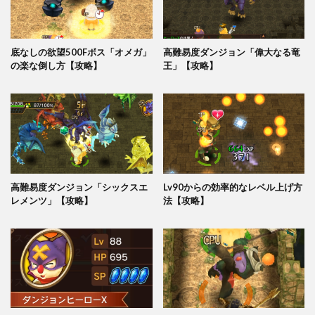
底なしの欲望500Fボス「オメガ」
高難易度ダンジョン「偉大なる竜
の楽な倒し方【攻略】
王」【攻略】
高難易度ダンジョン「シックスエ
Lv90からの効率的なレベル上げ方
レメンツ」【攻略】
法【攻略】