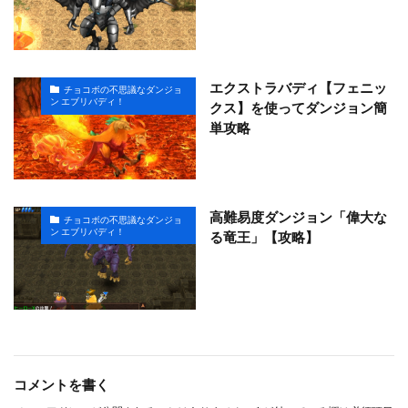
エクストラバディ【フェニッ
チョコボの不思議なダンジョ
ン エブリバディ！
クス】を使ってダンジョン簡
単攻略
高難易度ダンジョン「偉大な
チョコボの不思議なダンジョ
ン エブリバディ！
る竜王」【攻略】
コメントを書く