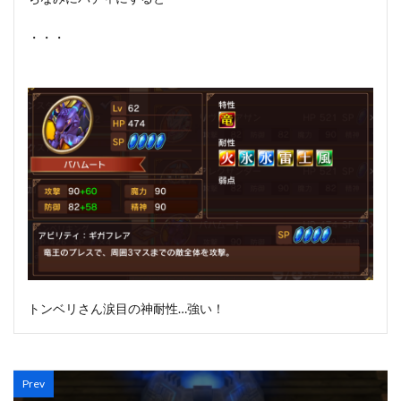
・・・
トンベリさん涙目の神耐性…強い！
Prev