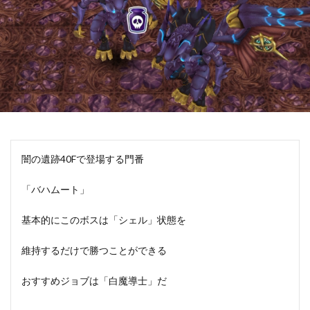
闇の遺跡40Fで登場する門番
「バハムート」
基本的にこのボスは「シェル」状態を
維持するだけで勝つことができる
おすすめジョブは「白魔導士」だ