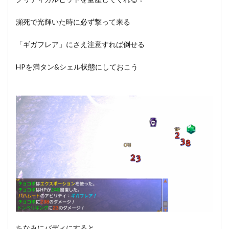
瀕死で光輝いた時に必ず撃って来る
「ギガフレア」にさえ注意すれば倒せる
HPを満タン&シェル状態にしておこう
ちなみにバディにすると