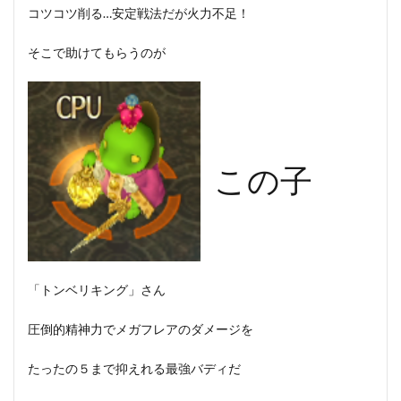
コツコツ削る…安定戦法だが火力不足！
そこで助けてもらうのが
この子
「トンベリキング」さん
圧倒的精神力でメガフレアのダメージを
たったの５まで抑えれる最強バディだ