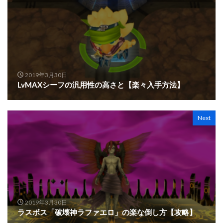
2019年3月30日
LvMAXシーフの汎用性の高さと【楽々入手方法】
Next
2019年3月30日
ラスボス「破壊神ラファエロ」の楽な倒し方【攻略】