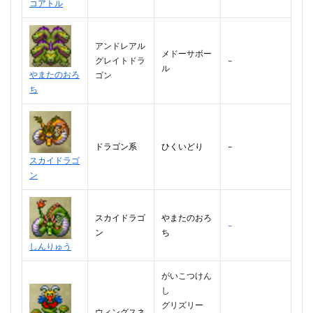
コアトル
アンドレアル
メドーサボー
グレイトドラ
–
ル
やまたのおろ
ゴン
ち
ドラゴン系
ひくいどり
–
スカイドラゴ
ン
スカイドラゴ
やまたのおろ
–
ン
ち
しんりゅう
がいこつけん
し
グリズリー
ウィングスネ