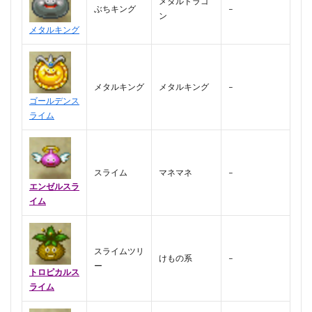
メタルドラゴ
ぶちキング
–
ン
メタルキング
メタルキング
メタルキング
–
ゴールデンス
ライム
スライム
マネマネ
–
エンゼルスラ
イム
スライムツリ
けもの系
–
ー
トロピカルス
ライム