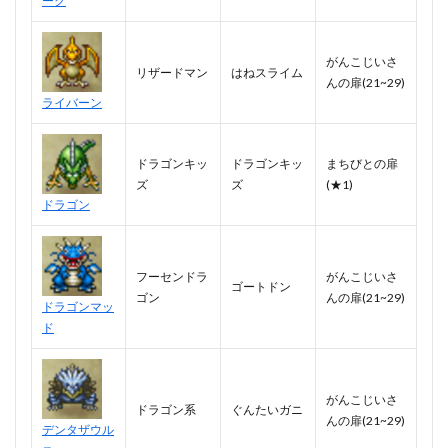
ーク
がんこじいさ
リザードマン
はねスライム
んの扉(21~29)
ライバーン
ドラゴンキッ
ドラゴンキッ
まちびとの扉
ズ
ズ
(★1)
ドラゴン
フーセンドラ
がんこじいさ
ゴートドン
ゴン
んの扉(21~29)
ドラゴンマッ
ド
がんこじいさ
ドラゴン系
ぐんたいガニ
んの扉(21~29)
デンタザウル