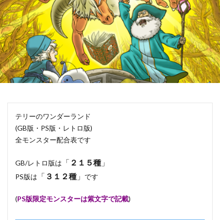
テリーのワンダーランド
(GB版・PS版・レトロ版)
全モンスター配合表です
「
２１５種
」
GB/レトロ版は
「
３１２種
」
PS版は
です
(
PS版限定モンスターは紫文字で記載
)