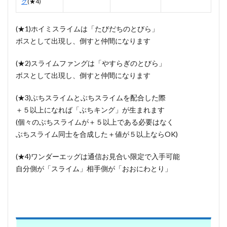
グ
(★4)
(★1)ホイミスライムは「たびだちのとびら」
ボスとして出現し、倒すと仲間になります
(★2)スライムファングは「やすらぎのとびら」
ボスとして出現し、倒すと仲間になります
(★3)ぶちスライムとぶちスライムを配合した際
＋５以上になれば「ぶちキング」が生まれます
(個々のぶちスライムが＋５以上である必要はなく
ぶちスライム同士を合成した＋値が５以上ならOK)
(★4)ワンダーエッグは通信お見合い限定で入手可能
自分側が「スライム」相手側が「おおにわとり」