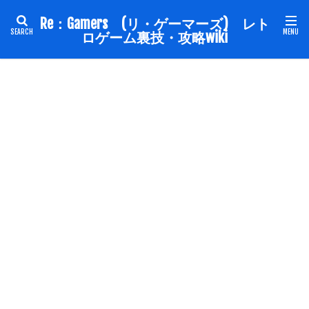
Re：Gamers (リ・ゲーマーズ) レト
ロゲーム裏技・攻略wiki