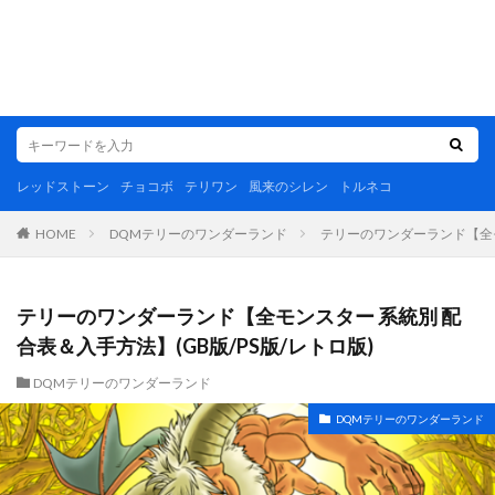
レッドストーン
チョコボ
テリワン
風来のシレン
トルネコ
DQMテリーのワンダーランド
テリーのワンダーランド【全モン
HOME
テリーのワンダーランド【全モンスター 系統別 配
合表＆入手方法】(GB版/PS版/レトロ版)
DQMテリーのワンダーランド
DQMテリーのワンダーランド