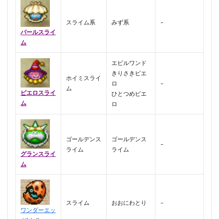
スライム系
みず系
–
パールスライ
ム
エビルワンド
きりさきピエ
ホイミスライ
ロ
–
ム
ピエロスライ
ひとつめピエ
ム
ロ
ゴールデンス
ゴールデンス
–
ライム
ライム
グランスライ
ム
スライム
おおにわとり
–
ワンダーエッ