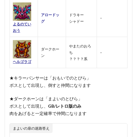
アロードッ
ドラキー
–
グ
シャドー
よるのてい
おう
やまたのおろ
ダークホー
ち
–
ン
？？？？系
ヘルゴラゴ
★キラーパンサーは「おもいでのとびら」
ボスとして出現し、倒すと仲間になります
★ダークホーンは「まよいのとびら」
ボスとして出現し、
GB/レトロ版のみ
肉をあげると一定確率で仲間になります
まよいの扉の迷路答え