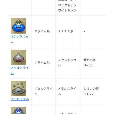
ロックちょう
ワイトキング
スライム系
？？？？系
–
キングスライ
ム
メタルドラゴ
井戸の扉
スライム系
ン
(9~11)
メタルスライ
ム
メタルスライ
メタルスライ
しはいの扉
ム
ム
(21~29)
はぐれメタル