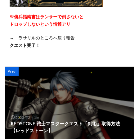
※傭兵指南書はランサーで倒さないと
ドロップしないという情報アリ
→ ラサリルのところへ戻り報告
クエスト完了！
Prev
2023年2月1日
REDSTONE 戦士マスタークエスト「剣術」取得方法
【レッドストーン】