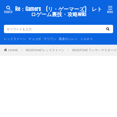
Re：Gamers (リ・ゲーマーズ) レト
ロゲーム裏技・攻略wiki
レッドストーン
チョコボ
テリワン
風来のシレン
トルネコ
REDSTONE/レッドストーン
REDSTONE ランサ―マス
HOME