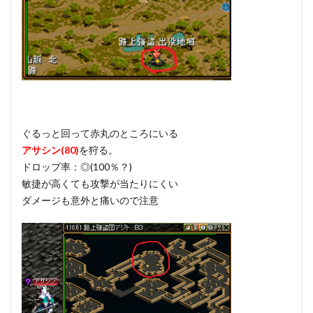
ぐるっと回って赤丸のところにいる
アサシン(80)
を狩る。
ドロップ率：◎(100％？)
敏捷が高くても攻撃が当たりにくい
ダメージも意外と痛いので注意