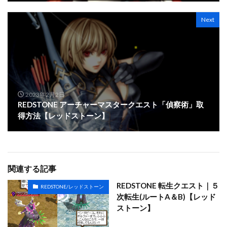
Next
2023年2月2日
REDSTONE アーチャーマスタークエスト「偵察術」取
得方法【レッドストーン】
関連する記事
REDSTONE 転生クエスト｜５
REDSTONE/レッドストーン
次転生(ルートA＆B)【レッド
ストーン】