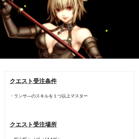
クエスト受注条件
・ランサ―のスキルを１つ以上マスター
クエスト受注場所