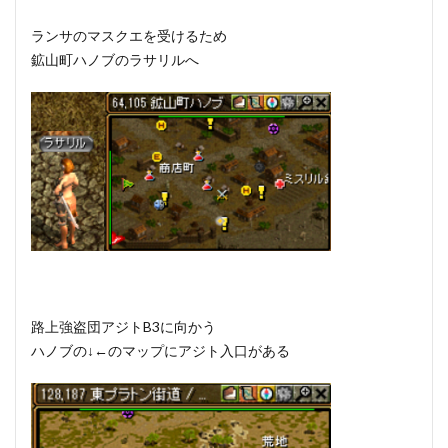
ランサのマスクエを受けるため
鉱山町ハノブのラサリルへ
路上強盗団アジトB3に向かう
ハノブの↓←のマップにアジト入口がある