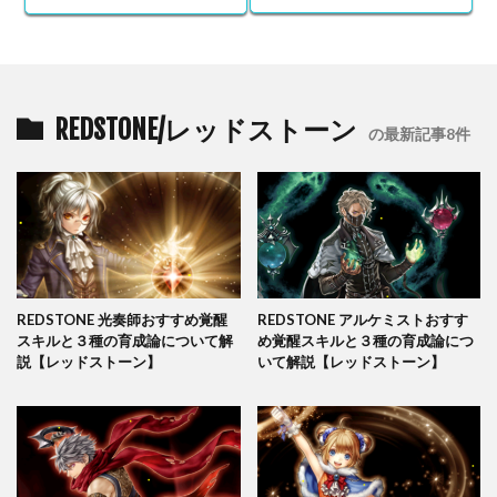
REDSTONE/レッドストーン
の最新記事8件
REDSTONE 光奏師おすすめ覚醒
REDSTONE アルケミストおすす
スキルと３種の育成論について解
め覚醒スキルと３種の育成論につ
説【レッドストーン】
いて解説【レッドストーン】