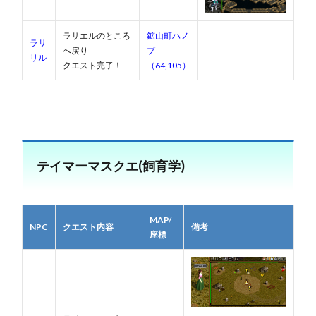
ラサエルのところ
鉱山町ハノ
ラサ
へ戻り
ブ
リル
クエスト完了！
（64,105）
テイマーマスクエ(飼育学)
MAP/
NPC
クエスト内容
備考
座標