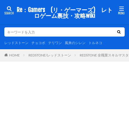
Re：Gamers (リ・ゲーマーズ) レト
ロゲーム裏技・攻略wiki
レッドストーン
チョコボ
テリワン
風来のシレン
トルネコ
REDSTONE/レッドストーン
REDSTONE 全職業スキルマ
HOME