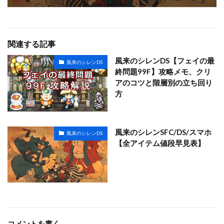
関連する記事
風来のシレンDS【フェイの最
風来のシレンDS
終問題99F】攻略メモ、クリ
アのコツと階層別の立ち回り
方
風来のシレンSFC/DS/スマホ
風来のシレンDS
【全アイテム値段早見表】
コメントを書く