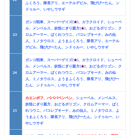
ふくろう、隊長アリ、エーテルデビル、飛びぴーたん、ン
ドゥルー、いやしウサギ
ガンコ戦車、スーパーゲイズ(
★
)、カラクロイド、シューベ
ル、メンベルス、妖怪にぎり親方(
★
)、おどるポリゴン、ク
23
ロムアーマー、ばくれつウニ、パコレプキーナ、みの仙
人、ミノタウロス、ようまふくろう、隊長アリ、エーテル
デビル、飛びぴーたん、ンドゥルー、いやしウサギ
ガンコ戦車、スーパーゲイズ(
★
)、カラクロイド、シューベ
ル、メンベルス、妖怪にぎり親方(
★
)、おどるポリゴン、ク
24
ロムアーマー、ばくれつウニ、パコレプキーナ、みの仙
人、ミノタウロス、ようまふくろう、隊長アリ、飛びぴー
たん、ンドゥルー、いやしウサギ
カエンポフ、バババペンペン、
シューベル、メンベルス、
妖怪にぎり親方、おどるポリゴン、クロムアーマー、ばく
25
れつウニ、パコレプキーナ、みの仙人、ミノタウロス、よ
うまふくろう、隊長アリ、飛びぴーたん、ンドゥルー、い
やしウサギ