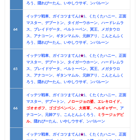
ろう、隠れぴーたん、いやしウサギ、ンバルーン
イッテツ戦車、ガイコツまてん(
★
)、くたくたハニー、正面
マスター、デブートン、タイガーウホーン、ハードレムラ
64
ス、ブレイドゲータ、ベルトーベン、冥王、メガタウロ
ス、アナコーン、ギタンマムル、元帥アリ、こんとんふく
ろう、隠れぴーたん、いやしウサギ、ンバルーン
イッテツ戦車、ガイコツまてん(
★
)、くたくたハニー、正面
マスター、デブートン、タイガーウホーン、ハードレムラ
65
ス、ブレイドゲータ、ベルトーベン、冥王、メガタウロ
ス、アナコーン、ギタンマムル、元帥アリ、こんとんふく
ろう、隠れぴーたん、いやしウサギ、ンバルーン
イッテツ戦車、ガイコツまてん(
★
)、くたくたハニー、正面
マスター、デブートン、
ノロージョの婆、エレキロイド、
66
ゴオオポフ、ゴゴゴペンペン、大将軍、ヘルギャザー、
ア
ナコーン、元帥アリ、こんとんふくろう、
ミラージュデビ
ル、
隠れぴーたん、いやしウサギ、ンバルーン
イッテツ戦車、ガイコツまてん(
★
)、くたくたハニー、正面