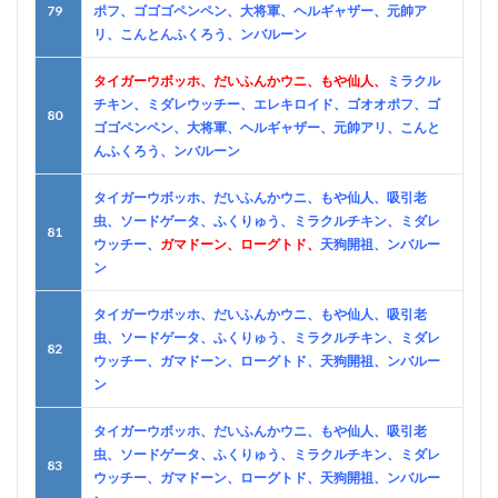
79
ポフ、ゴゴゴペンペン、大将軍、ヘルギャザー、元帥ア
リ、こんとんふくろう、ンバルーン
タイガーウボッホ、だいふんかウニ、もや仙人、
ミラクル
チキン、ミダレウッチー、エレキロイド、ゴオオポフ、ゴ
80
ゴゴペンペン、大将軍、ヘルギャザー、元帥アリ、こんと
んふくろう、ンバルーン
タイガーウボッホ、だいふんかウニ、もや仙人、吸引老
虫、ソードゲータ、ふくりゅう、ミラクルチキン、ミダレ
81
ウッチー、
ガマドーン、ローグトド、
天狗開祖、ンバルー
ン
タイガーウボッホ、だいふんかウニ、もや仙人、吸引老
虫、ソードゲータ、ふくりゅう、ミラクルチキン、ミダレ
82
ウッチー、ガマドーン、ローグトド、天狗開祖、ンバルー
ン
タイガーウボッホ、だいふんかウニ、もや仙人、吸引老
虫、ソードゲータ、ふくりゅう、ミラクルチキン、ミダレ
83
ウッチー、ガマドーン、ローグトド、天狗開祖、ンバルー