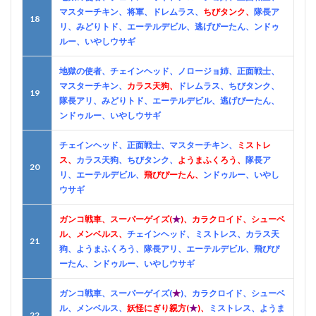
マスターチキン、将軍、ドレムラス、
ちびタンク、
隊長ア
18
リ、みどりトド、エーテルデビル、逃げぴーたん、ンドゥ
ルー、いやしウサギ
地獄の使者、チェインヘッド、ノロージョ姉、正面戦士、
マスターチキン、
カラス天狗、
ドレムラス、ちびタンク、
19
隊長アリ、みどりトド、エーテルデビル、逃げぴーたん、
ンドゥルー、いやしウサギ
チェインヘッド、正面戦士、マスターチキン、
ミストレ
ス、
カラス天狗、ちびタンク、
ようまふくろう、
隊長ア
20
リ、エーテルデビル、
飛びぴーたん、
ンドゥルー、いやし
ウサギ
ガンコ戦車、スーパーゲイズ(
★
)、カラクロイド、シューベ
ル、メンベルス、
チェインヘッド、ミストレス、カラス天
21
狗、ようまふくろう、隊長アリ、エーテルデビル、飛びぴ
ーたん、ンドゥルー、いやしウサギ
ガンコ戦車、スーパーゲイズ(
★
)、カラクロイド、シューベ
ル、メンベルス、
妖怪にぎり親方(
★
)、
ミストレス、ようま
22