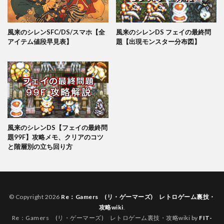
風来のシレンSFC/DS/スマホ【全
風来のシレンDS フェイの最終問
アイテム値段早見表】
題【出現モンスター分布図】
風来のシレンDS【フェイの最終問
題99F】攻略メモ、クリアのコツ
と階層別の立ち回り方
© Copyright 2026
Re：Gamers (リ・ゲーマーズ) レトロゲーム裏技・
攻略wiki
.
Re：Gamers (リ・ゲーマーズ) レトロゲーム裏技・攻略wiki by
FIT-