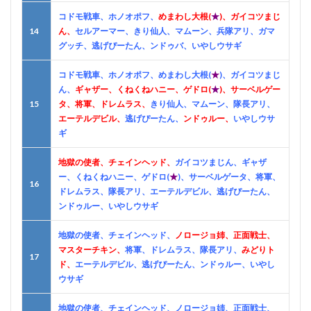
コドモ戦車、ホノオポフ、
めまわし大根(
★
)、ガイコツまじ
14
ん、
セルアーマー、きり仙人、マムーン、兵隊アリ、ガマ
グッチ、逃げぴーたん、ンドゥバ、いやしウサギ
コドモ戦車、ホノオポフ、めまわし大根(
★
)、ガイコツまじ
ん、
ギャザー、くねくねハニー、ゲドロ(
★
)、サーベルゲー
15
タ、将軍、ドレムラス、
きり仙人、マムーン、隊長アリ、
エーテルデビル、
逃げぴーたん、
ンドゥルー、
いやしウサ
ギ
地獄の使者、チェインヘッド、
ガイコツまじん、ギャザ
ー、くねくねハニー、ゲドロ(
★
)、サーベルゲータ、将軍、
16
ドレムラス、隊長アリ、エーテルデビル、逃げぴーたん、
ンドゥルー、いやしウサギ
地獄の使者、チェインヘッド、
ノロージョ姉、正面戦士、
マスターチキン、
将軍、ドレムラス、隊長アリ、
みどりト
17
ド、
エーテルデビル、逃げぴーたん、ンドゥルー、いやし
ウサギ
地獄の使者、チェインヘッド、ノロージョ姉、正面戦士、