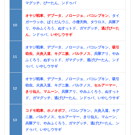
マグッチ、ぴーたん、ンドゥバ
オヤジ戦車、デブータ、ノロージョ、パコレプキン、
タイ
ガーウッホ、ばくだんウニ、小僧天狗、タウロス、兵隊ア
10
リ、やみふくろう、ぬすっトド、ガマグッチ、
逃げぴーた
ん、
ンドゥバ、
いやしウサギ
オヤジ戦車、デブータ、ノロージョ、パコレプキン、
吸引
幼虫、火炎入道、キグニ族、パルテノス、
兵隊アリ、やみ
11
ふくろう、ぬすっトド、ガマグッチ、逃げぴーたん、ンド
ゥバ、いやしウサギ
オヤジ戦車、デブータ、ノロージョ、パコレプキン、吸引
幼虫、火炎入道、キグニ族、パルテノス、
セルアーマー、
12
きり仙人、マムーン、
兵隊アリ、やみふくろう、ぬすっト
ド、ガマグッチ、逃げぴーたん、ンドゥバ、いやしウサギ
コドモ戦車、ホノオポフ、
パコレプキン、火炎入道、キグ
ニ族、パルテノス、セルアーマー、きり仙人、マムーン、
13
兵隊アリ、やみふくろう、ガマグッチ、逃げぴーたん、ン
ドゥバ、いやしウサギ