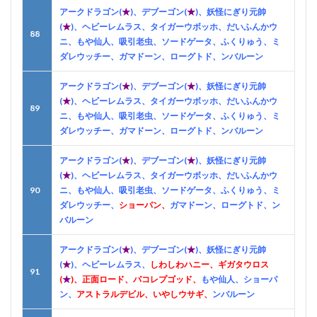
アークドラゴン(
★
)、デブーゴン(
★
)、妖怪にぎり元帥
(
★
)、ヘビーレムラス、タイガーウボッホ、だいふんかウ
88
ニ、もや仙人、吸引老虫、ソードゲータ、ふくりゅう、ミ
ダレウッチー、ガマドーン、ローグトド、ンバルーン
アークドラゴン(
★
)、デブーゴン(
★
)、妖怪にぎり元帥
(
★
)、ヘビーレムラス、タイガーウボッホ、だいふんかウ
89
ニ、もや仙人、吸引老虫、ソードゲータ、ふくりゅう、ミ
ダレウッチー、ガマドーン、ローグトド、ンバルーン
アークドラゴン(
★
)、デブーゴン(
★
)、妖怪にぎり元帥
(
★
)、ヘビーレムラス、タイガーウボッホ、だいふんかウ
90
ニ、もや仙人、吸引老虫、ソードゲータ、ふくりゅう、ミ
ダレウッチー、
ショーパン、
ガマドーン、ローグトド、ン
バルーン
アークドラゴン(
★
)、デブーゴン(
★
)、妖怪にぎり元帥
(
★
)、ヘビーレムラス、
しわしわハニー、ギガタウロス
91
(
★
)、正面ロード、パコレプゴッド、
もや仙人、ショーパ
ン、
アストラルデビル、いやしウサギ、
ンバルーン