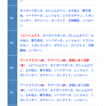
ン
タイガーウボッホ、だいふんかウニ、もや仙人、吸引老
虫、ソードゲータ、ふくりゅう、ミラクルチキン、ミダレ
84
ウッチー、ガマドーン、ローグトド、天狗開祖、ンバルー
ン
ヘビーレムラス、
タイガーウボッホ、だいふんかウニ、も
や仙人、吸引老虫、ソードゲータ、ふくりゅう、ミラクル
85
チキン、ミダレウッチー、ガマドーン、ローグトド、天狗
開祖、ンバルーン
アークドラゴン(
★
)、デブーゴン(
★
)、妖怪にぎり元帥
(
★
)、
ヘビーレムラス、タイガーウボッホ、だいふんかウ
86
ニ、もや仙人、吸引老虫、ソードゲータ、ふくりゅう、ミ
ダレウッチー、ガマドーン、ローグトド、ンバルーン
アークドラゴン(
★
)、デブーゴン(
★
)、妖怪にぎり元帥
(
★
)、ヘビーレムラス、タイガーウボッホ、だいふんかウ
87
ニ、もや仙人、吸引老虫、ソードゲータ、ふくりゅう、ミ
ダレウッチー、ガマドーン、ローグトド、ンバルーン