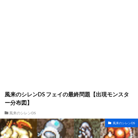
風来のシレンDS フェイの最終問題【出現モンスタ
ー分布図】
風来のシレンDS
風来のシレンDS