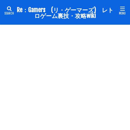
Re：Gamers (リ・ゲーマーズ) レト
ロゲーム裏技・攻略wiki