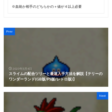
※血統か相手のどちらかの＋値が４以上必要
Prev
2023年5月4日
スライムの配合ツリーと最速入手方法を解説【テリーの
ワンダーランド(GB版/PS版/レトロ版)】
Next