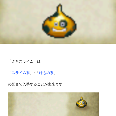
「ぶちスライム」は
「
スライム系
」×
「
けもの系
」
の配合で入手することが出来ます