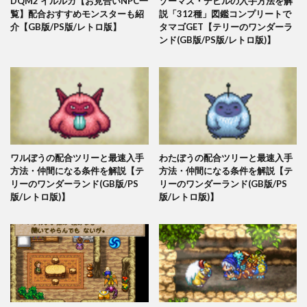
DQM2 イルルカ【お見合いNPC一
ゾーマズ・デビルの入手方法を解
覧】配合おすすめモンスターも紹
説「312種」図鑑コンプリートで
介【GB版/PS版/レトロ版】
タマゴGET【テリーのワンダーラ
ンド(GB版/PS版/レトロ版)】
ワルぼうの配合ツリーと最速入手
わたぼうの配合ツリーと最速入手
方法・仲間になる条件を解説【テ
方法・仲間になる条件を解説【テ
リーのワンダーランド(GB版/PS
リーのワンダーランド(GB版/PS
版/レトロ版)】
版/レトロ版)】