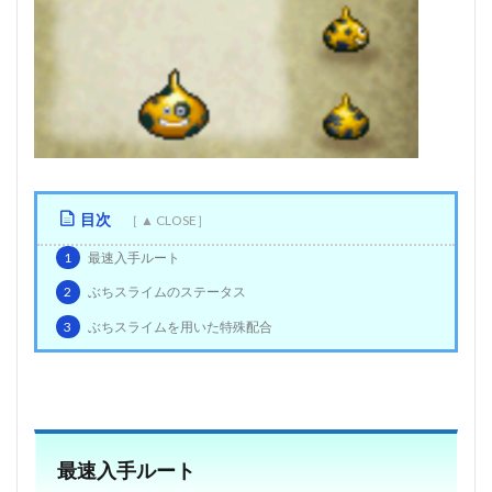
目次
1
最速入手ルート
2
ぶちスライムのステータス
3
ぶちスライムを用いた特殊配合
最速入手ルート