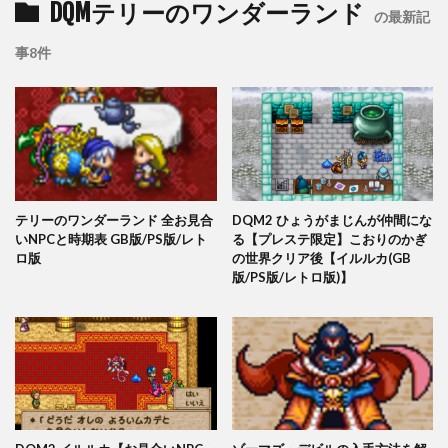
DQMテリーのワンダーランド
の最新記
事8件
テリーのワンダーランド 全お見合
DQM2 ひょうがまじんが仲間にな
いNPCと時期表 GB版/PS版/レト
る【プレステ限定】こおりのかぎ
ロ版
の世界クリア後【イルルカ(GB
版/PS版/レトロ版)】