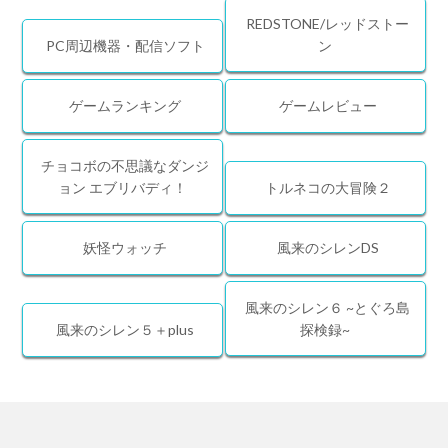
REDSTONE/レッドストー
PC周辺機器・配信ソフト
ン
ゲームランキング
ゲームレビュー
チョコボの不思議なダンジ
ョン エブリバディ！
トルネコの大冒険２
妖怪ウォッチ
風来のシレンDS
風来のシレン６ ~とぐろ島
風来のシレン５＋plus
探検録~