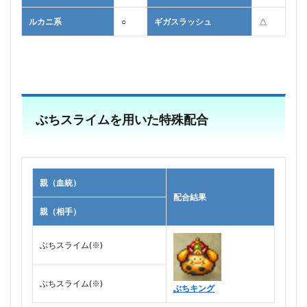
ルカニ系
○
ギガスラッシュ
△
ぶちスライムを用いた特殊配合
親（血統）
配合結果
親（相手）
ぶちスライム(※)
ぶちスライム(※)
ぶちキング