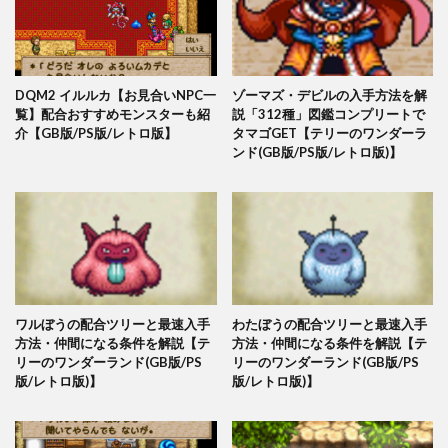
DQM2 イルルカ【お見合いNPC一
ゾーマズ・デビルの入手方法を解
覧】配合おすすめモンスターも紹
説「312種」図鑑コンプリートで
介【GB版/PS版/レトロ版】
タマゴGET【テリーのワンダーラ
ンド(GB版/PS版/レトロ版)】
ワルぼうの配合ツリーと最速入手
わたぼうの配合ツリーと最速入手
方法・仲間になる条件を解説【テ
方法・仲間になる条件を解説【テ
リーのワンダーランド(GB版/PS
リーのワンダーランド(GB版/PS
版/レトロ版)】
版/レトロ版)】