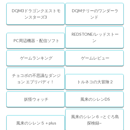
DQM3ドラゴンクエストモ
DQMテリーのワンダーラ
ンスターズ3
ンド
REDSTONE/レッドストー
PC周辺機器・配信ソフト
ン
ゲームランキング
ゲームレビュー
チョコボの不思議なダンジ
ョン エブリバディ！
トルネコの大冒険２
妖怪ウォッチ
風来のシレンDS
風来のシレン６ ~とぐろ島
風来のシレン５＋plus
探検録~