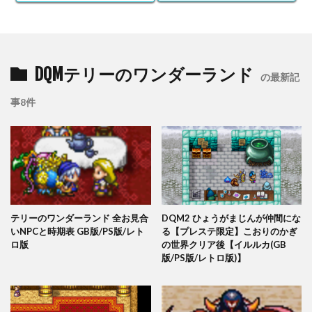
DQMテリーのワンダーランド
の最新記
事8件
テリーのワンダーランド 全お見合
DQM2 ひょうがまじんが仲間にな
いNPCと時期表 GB版/PS版/レト
る【プレステ限定】こおりのかぎ
ロ版
の世界クリア後【イルルカ(GB
版/PS版/レトロ版)】