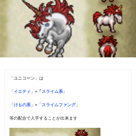
「ユニコーン
」は
「
イエティ
」×
「
スライム系
」
「
けもの系
」×「
スライムファング
」
等の配合で入手することが出来ます