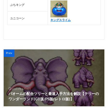
ぶちキング
ユニコーン
キングスライム
Prev
2023年6月8日
パオームの配合ツリーと最速入手方法を解説【テリーの
ワンダーランド(GB版/PS版/レトロ版)】