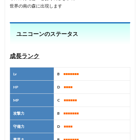
世界の南の森に出現します
ユニコーンのステータス
成長ランク
Lv
B
■■■■■■■
HP
D
■■■■
MP
C
■■■■■■
攻撃力
B
■■■■■■■
守備力
D
■■■■
素早さ
B
■■■■■■■