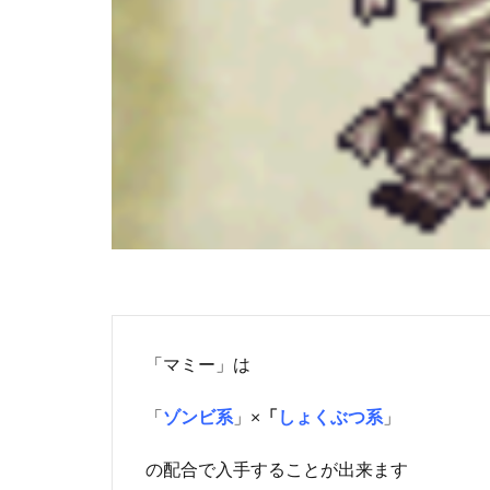
「マミー」は
「
ゾンビ系
」×
「
しょくぶつ系
」
の配合で入手することが出来ます