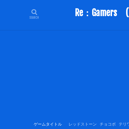
Re：Game
ゲームタイトル
レッドストーン
チョコボ
テリ