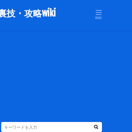
技・攻略wiki