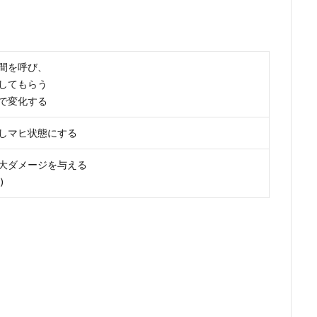
間を呼び、
してもらう
で変化する
しマヒ状態にする
大ダメージを与える
)