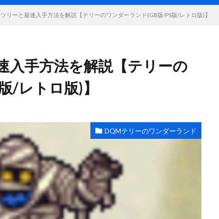
ツリーと最速入手方法を解説【テリーのワンダーランド(GB版/PS版/レトロ版)】
速入手方法を解説【テリーの
S版/レトロ版)】
DQMテリーのワンダーランド