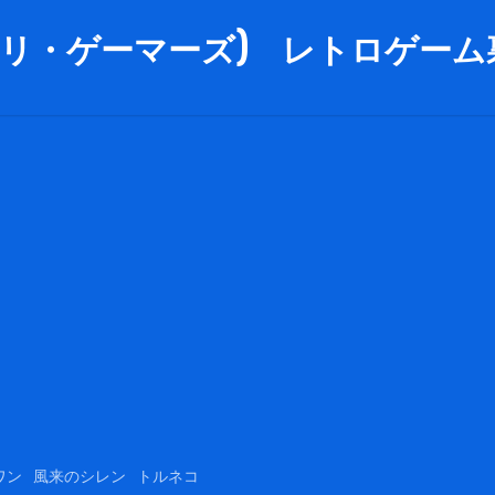
rs (リ・ゲーマーズ) レトロゲーム裏
ワン
風来のシレン
トルネコ