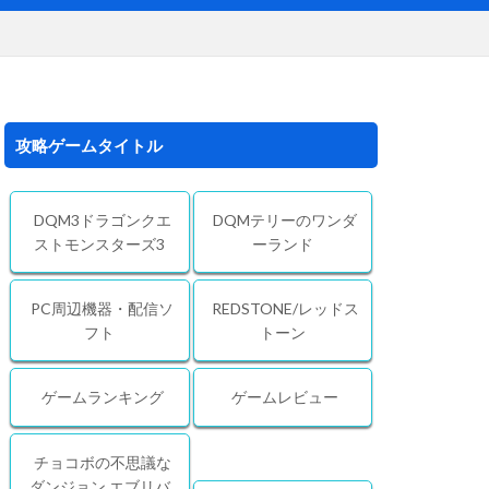
攻略ゲームタイトル
DQM3ドラゴンクエ
DQMテリーのワンダ
ストモンスターズ3
ーランド
PC周辺機器・配信ソ
REDSTONE/レッドス
フト
トーン
ゲームランキング
ゲームレビュー
チョコボの不思議な
ダンジョン エブリバ