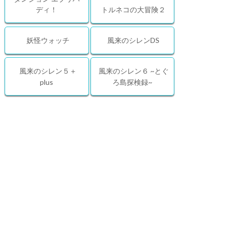
ディ！
トルネコの大冒険２
妖怪ウォッチ
風来のシレンDS
風来のシレン５＋
風来のシレン６ ~とぐ
plus
ろ島探検録~