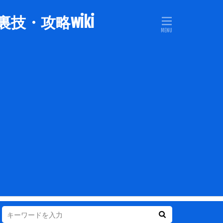
技・攻略wiki