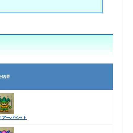
合結果
ィアーパペット