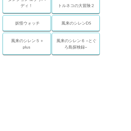
ディ！
トルネコの大冒険２
妖怪ウォッチ
風来のシレンDS
風来のシレン５＋
風来のシレン６ ~とぐ
plus
ろ島探検録~