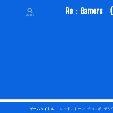
Re：Game
ゲームタイトル
レッドストーン
チョコボ
テリ