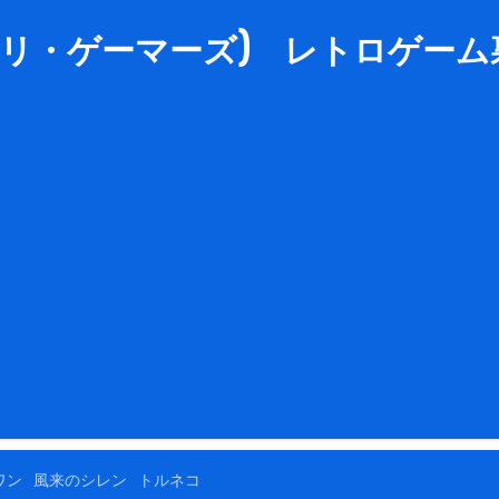
rs (リ・ゲーマーズ) レトロゲーム裏
ワン
風来のシレン
トルネコ