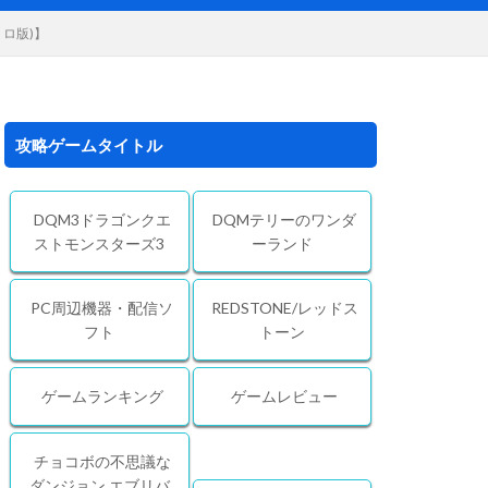
ロ版)】
攻略ゲームタイトル
DQM3ドラゴンクエ
DQMテリーのワンダ
ストモンスターズ3
ーランド
PC周辺機器・配信ソ
REDSTONE/レッドス
フト
トーン
ゲームランキング
ゲームレビュー
チョコボの不思議な
ダンジョン エブリバ