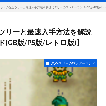
ットの配合ツリーと最速入手方法を解説【テリーのワンダーランド(GB版/PS版/レト
ツリーと最速入手方法を解説
GB版/PS版/レトロ版)】
DQMテリーのワンダーランド