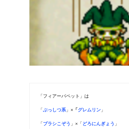
「フィアーパペット」は
「
ぶっしつ系
」×
「
グレムリン
」
「
ブラシこぞう
」×「
どろにんぎょう
」