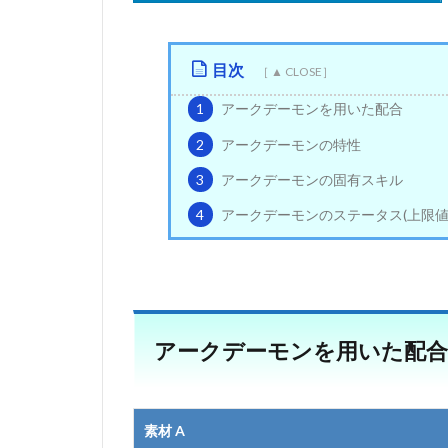
目次
1
アークデーモンを用いた配合
2
アークデーモンの特性
3
アークデーモンの固有スキル
4
アークデーモンのステータス(上限値
アークデーモンを用いた配合
素材 A