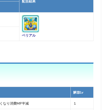
配合結果
ベリアル
解放Lv
くなり消費MP半減
１