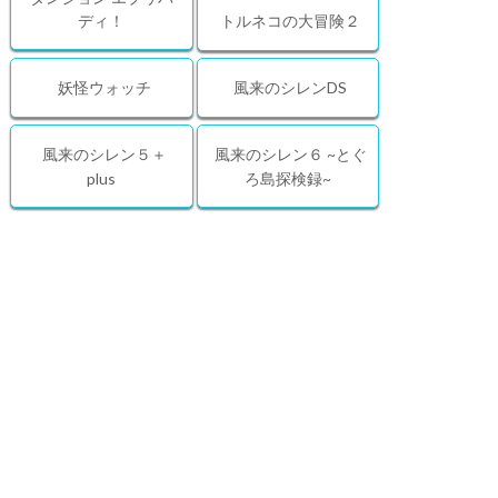
ディ！
トルネコの大冒険２
妖怪ウォッチ
風来のシレンDS
風来のシレン５＋
風来のシレン６ ~とぐ
plus
ろ島探検録~