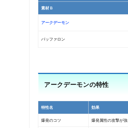
素材 B
アークデーモン
バッファロン
アークデーモンの特性
特性名
効果
爆発のコツ
爆発属性の攻撃が強