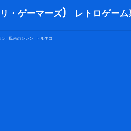
rs (リ・ゲーマーズ) レトロゲーム裏
ワン
風来のシレン
トルネコ