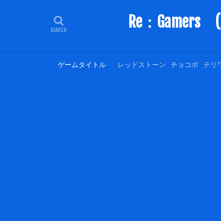
Re：Game
ゲームタイトル
レッドストーン
チョコボ
テリ