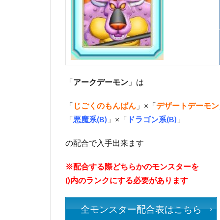
「
アークデーモン
」は
「
じごくのもんばん
」×「
デザートデーモン
「
悪魔系(B)
」×「
ドラゴン系(B)
」
の配合で入手出来ます
※配合する際どちらかのモンスターを
()内のランクにする必要があります
全モンスター配合表はこちら