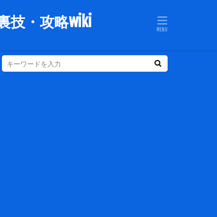
技・攻略wiki