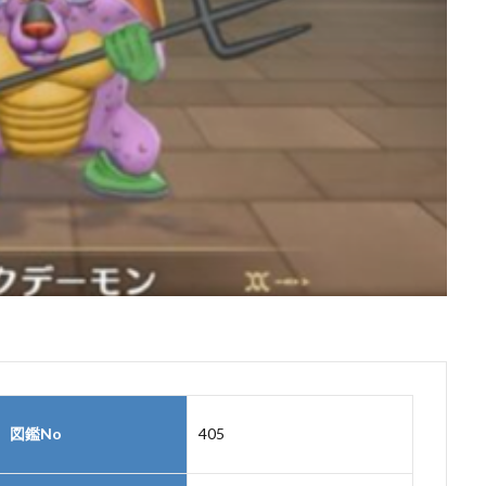
図鑑No
405