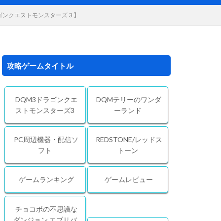
ゴンクエストモンスターズ３】
攻略ゲームタイトル
DQM3ドラゴンクエ
DQMテリーのワンダ
ストモンスターズ3
ーランド
PC周辺機器・配信ソ
REDSTONE/レッドス
フト
トーン
ゲームランキング
ゲームレビュー
チョコボの不思議な
ダンジョン エブリバ