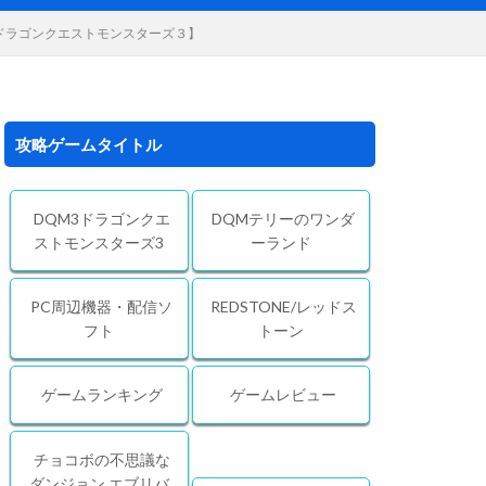
ドラゴンクエストモンスターズ３】
攻略ゲームタイトル
DQM3ドラゴンクエ
DQMテリーのワンダ
ストモンスターズ3
ーランド
PC周辺機器・配信ソ
REDSTONE/レッドス
フト
トーン
ゲームランキング
ゲームレビュー
チョコボの不思議な
ダンジョン エブリバ