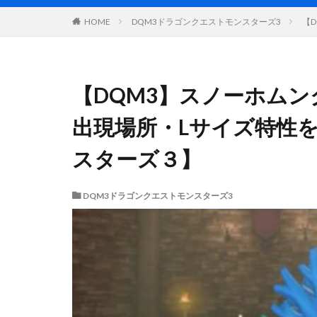
DQM3ドラゴンクエストモンスターズ3
【
HOME
【DQM3】スノーホム
出現場所・Lサイズ特性
スターズ３】
DQM3ドラゴンクエストモンスターズ3