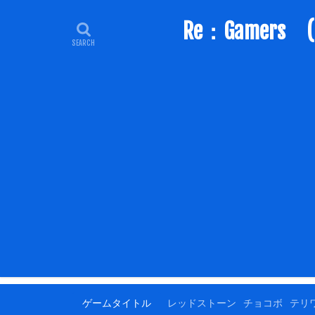
Re：Game
ゲームタイトル
レッドストーン
チョコボ
テリ