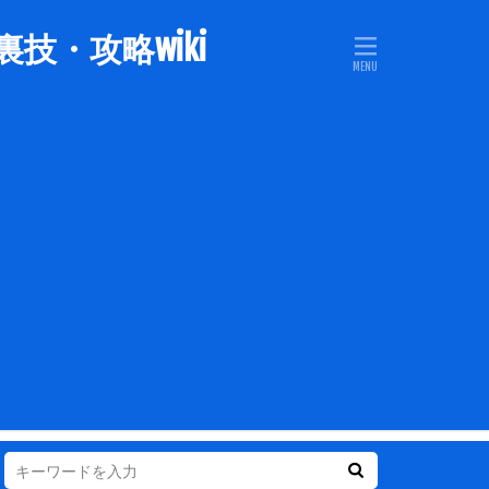
技・攻略wiki