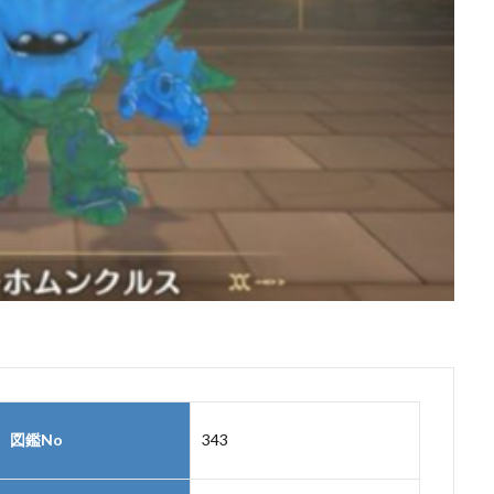
図鑑No
343