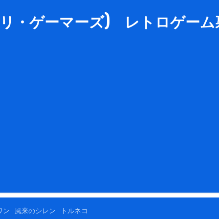
rs (リ・ゲーマーズ) レトロゲーム裏
ワン
風来のシレン
トルネコ