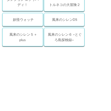
ディ！
トルネコの大冒険２
妖怪ウォッチ
風来のシレンDS
風来のシレン５＋
風来のシレン６ ~とぐ
plus
ろ島探検録~