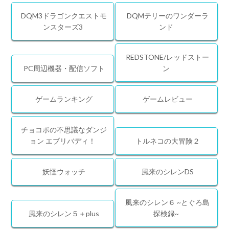
DQM3ドラゴンクエストモ
DQMテリーのワンダーラ
ンスターズ3
ンド
REDSTONE/レッドストー
PC周辺機器・配信ソフト
ン
ゲームランキング
ゲームレビュー
チョコボの不思議なダンジ
ョン エブリバディ！
トルネコの大冒険２
妖怪ウォッチ
風来のシレンDS
風来のシレン６ ~とぐろ島
風来のシレン５＋plus
探検録~