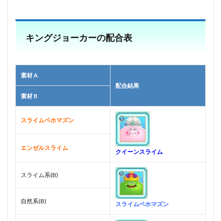
キングジョーカーの配合表
素材 A
配合結果
素材 B
スライムベホマズン
エンゼルスライム
クイーンスライム
スライム系(B)
自然系(B)
スライムベホマズン