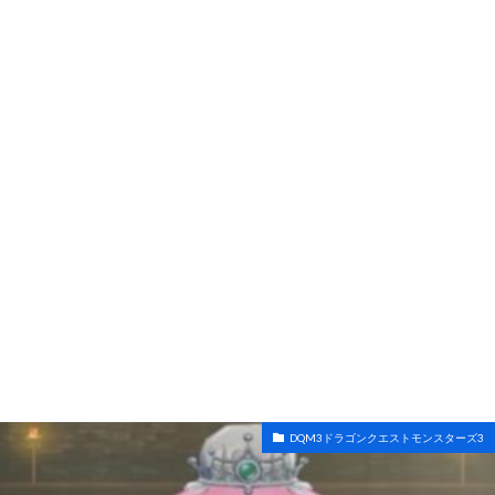
DQM3ドラゴンクエストモンスターズ3