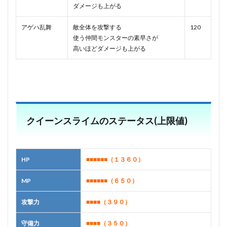
ダメージも上がる
アゲハ乱舞
敵全体を攻撃する
120
使う仲間モンスターの素早さが
高いほどダメージも上がる
クイーンスライムのステータス(上限値)
HP
■■■■■■
（１３６０）
MP
■■■■■■
（６５０）
攻撃力
■■■■
（３９０）
守備力
■■■■
（３５０）