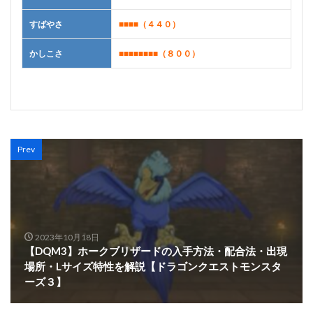
すばやさ
■■■■
（４４０）
かしこさ
■■■■■■■■
（８００）
Prev
2023年10月18日
【DQM3】ホークブリザードの入手方法・配合法・出現
場所・Lサイズ特性を解説【ドラゴンクエストモンスタ
ーズ３】