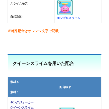
スライム系(E)
自然系(E)
エンゼルスライム
※特殊配合はオレンジ文字で記載
■
クイーンスライムを用いた配合
素材 A
配合結果
素材 B
キングジョーカー
クイーンスライム