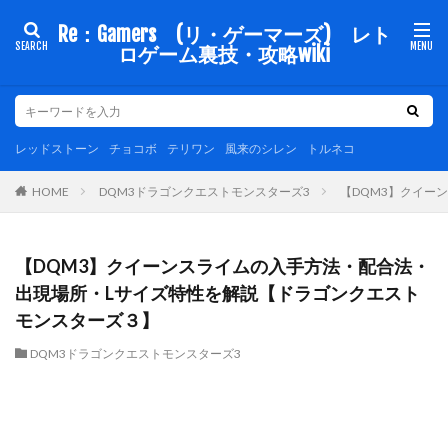
Re：Gamers (リ・ゲーマーズ) レト
ロゲーム裏技・攻略wiki
レッドストーン
チョコボ
テリワン
風来のシレン
トルネコ
DQM3ドラゴンクエストモンスターズ3
【DQM3】クイー
HOME
【DQM3】クイーンスライムの入手方法・配合法・
出現場所・Lサイズ特性を解説【ドラゴンクエスト
モンスターズ３】
DQM3ドラゴンクエストモンスターズ3