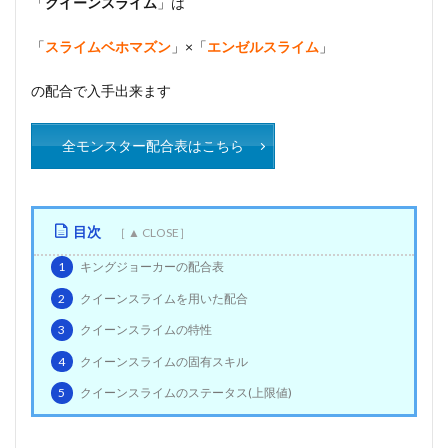
「
クイーンスライム
」は
「
スライムベホマズン
」×「
エンゼルスライム
」
の配合で入手出来ます
全モンスター配合表はこちら
目次
1
キングジョーカーの配合表
2
クイーンスライムを用いた配合
3
クイーンスライムの特性
4
クイーンスライムの固有スキル
5
クイーンスライムのステータス(上限値)