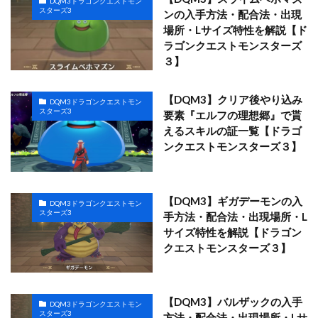
DQM3ドラゴンクエストモン
スターズ3
ンの入手方法・配合法・出現
場所・Lサイズ特性を解説【ド
ラゴンクエストモンスターズ
３】
【DQM3】クリア後やり込み
DQM3ドラゴンクエストモン
スターズ3
要素『エルフの理想郷』で貰
えるスキルの証一覧【ドラゴ
ンクエストモンスターズ３】
【DQM3】ギガデーモンの入
DQM3ドラゴンクエストモン
スターズ3
手方法・配合法・出現場所・L
サイズ特性を解説【ドラゴン
クエストモンスターズ３】
【DQM3】バルザックの入手
DQM3ドラゴンクエストモン
スターズ3
方法・配合法・出現場所・Lサ