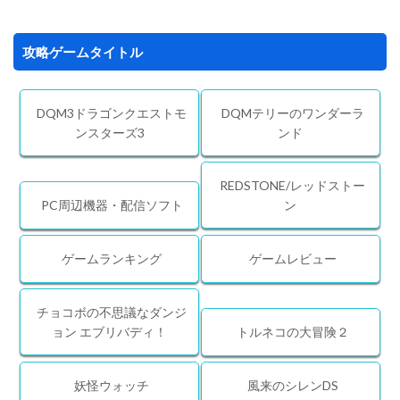
攻略ゲームタイトル
DQM3ドラゴンクエストモ
DQMテリーのワンダーラ
ンスターズ3
ンド
REDSTONE/レッドストー
PC周辺機器・配信ソフト
ン
ゲームランキング
ゲームレビュー
チョコボの不思議なダンジ
ョン エブリバディ！
トルネコの大冒険２
妖怪ウォッチ
風来のシレンDS