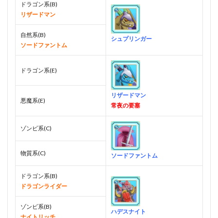
ドラゴン系(B)
リザードマン
自然系(B)
シュプリンガー
ソードファントム
ドラゴン系(E)
リザードマン
悪魔系(E)
常夜の要塞
ゾンビ系(C)
物質系(C)
ソードファントム
ドラゴン系(B)
ドラゴンライダー
ゾンビ系(B)
ハデスナイト
ナイトリッチ