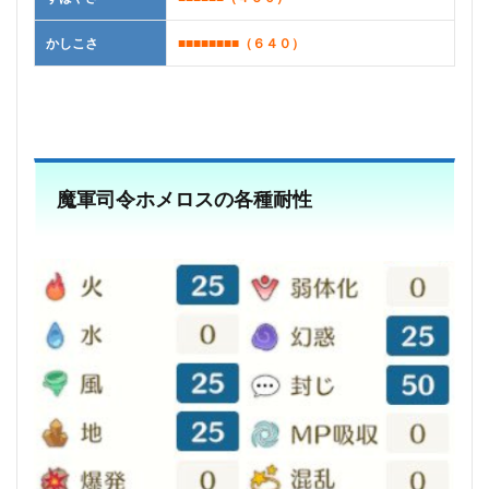
かしこさ
■■■■■■■■
（６４０）
魔軍司令ホメロスの各種耐性