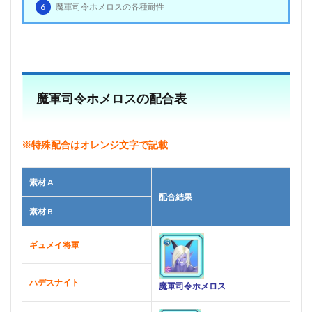
6
魔軍司令ホメロスの各種耐性
魔軍司令ホメロスの配合表
※特殊配合はオレンジ文字で記載
素材 A
配合結果
素材 B
ギュメイ将軍
ハデスナイト
魔軍司令ホメロス