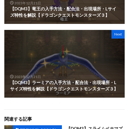
2023年12月21日
【DQM3】竜王の入手方法・配合法・出現場所・Lサイ
ズ特性を解説【ドラゴンクエストモンスターズ３】
Next
2023年12月21日
【DQM3】ラーミアの入手方法・配合法・出現場所・L
サイズ特性を解説【ドラゴンクエストモンスターズ３】
関連する記事
【DQM3】スライムベホマズ