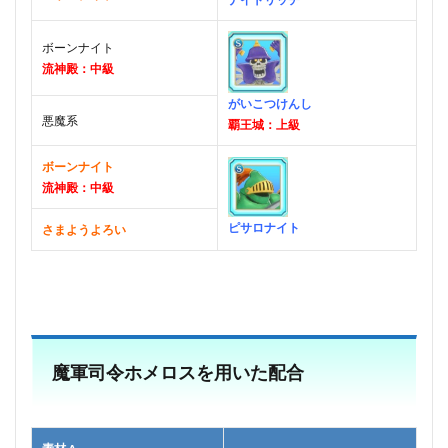
ボーンナイト
流神殿：中級
がいこつけんし
悪魔系
覇王城：上級
ボーンナイト
流神殿：中級
ピサロナイト
さまようよろい
魔軍司令ホメロスを用いた配合