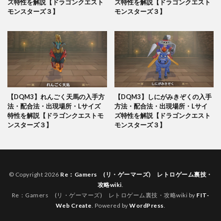
ズ特性を解説【ドラゴンクエスト
ズ特性を解説【ドラゴンクエスト
モンスターズ３】
モンスターズ３】
【DQM3】れんごく天馬の入手方
【DQM3】しにがみきぞくの入手
法・配合法・出現場所・Lサイズ
方法・配合法・出現場所・Lサイ
特性を解説【ドラゴンクエストモ
ズ特性を解説【ドラゴンクエスト
ンスターズ３】
モンスターズ３】
© Copyright 2026
Re：Gamers (リ・ゲーマーズ) レトロゲーム裏技・
攻略wiki
.
Re：Gamers (リ・ゲーマーズ) レトロゲーム裏技・攻略wiki by
FIT-
Web Create
. Powered by
WordPress
.