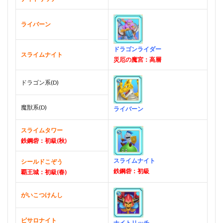
ライバーン
ドラゴンライダー
スライムナイト
災厄の魔宮：高層
ドラゴン系(D)
魔獣系(D)
ライバーン
スライムタワー
鉄鋼砦：初級(秋)
スライムナイト
シールドこぞう
鉄鋼砦：初級
覇王城：初級(春)
がいこつけんし
ピサロナイト
ナイトリッチ