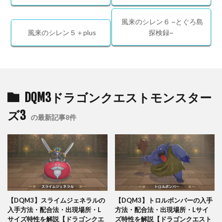
風来のシレン６ ~とぐろ島
風来のシレン５＋plus
探検録~
DQM3ドラゴンクエストモンスター
ズ3
の最新記事8件
【DQM3】スライムジェネラルの
【DQM3】トロルボンバーの入手
入手方法・配合法・出現場所・L
方法・配合法・出現場所・Lサイ
サイズ特性を解説【ドラゴンクエ
ズ特性を解説【ドラゴンクエスト