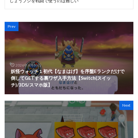
しょうブシを戦闘で使うのは難しい
Prev
2026年6月30日
妖怪ウォッチ１初代【なまはげ】を序盤Eランクだけで
倒してGETする裏ワザ入手方法【Switch(スイッ
チ)/3DS/スマホ版】
Next