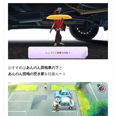
おすすめは
あんのん団地車の下
と
あんのん団地の空き家
を往復ルート