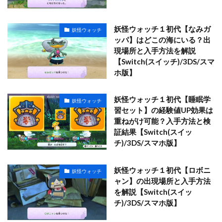
妖怪ウォッチ１初代【なみガ
妖怪ウォッチ
ッパ】はどこの海にいる？出
現場所と入手方法を解説
【Switch(スイッチ)/3DS/スマ
ホ版】
妖怪ウォッチ１初代【睡眠学
妖怪ウォッチ
習セット】の経験値UP効果は
重ねがけ可能？入手方法と検
証結果【Switch(スイッ
チ)/3DS/スマホ版】
妖怪ウォッチ１初代【ロボニ
妖怪ウォッチ
ャン】の出現場所と入手方法
を解説【Switch(スイッ
チ)/3DS/スマホ版】