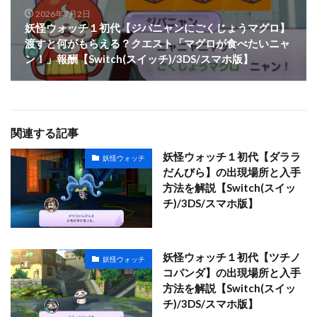
2026年7月2日
妖怪ウォッチ１初代【ジバニャンにごくじょうマグロ】
渡すと何がもらえる？クエスト「マグロが食べたいニャ
ン！」報酬【Switch(スイッチ)/3DS/スマホ版】
関連する記事
妖怪ウォッチ１初代【ダララ
妖怪ウォッチ
だんびら】の出現場所と入手
方法を解説【Switch(スイッ
チ)/3DS/スマホ版】
妖怪ウォッチ１初代【ツチノ
妖怪ウォッチ
コパンダ】の出現場所と入手
方法を解説【Switch(スイッ
チ)/3DS/スマホ版】