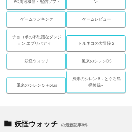
PC周辺機器・配信ソフト
ン
ゲームランキング
ゲームレビュー
チョコボの不思議なダンジ
ョン エブリバディ！
トルネコの大冒険２
妖怪ウォッチ
風来のシレンDS
風来のシレン６ ~とぐろ島
風来のシレン５＋plus
探検録~
妖怪ウォッチ
の最新記事8件