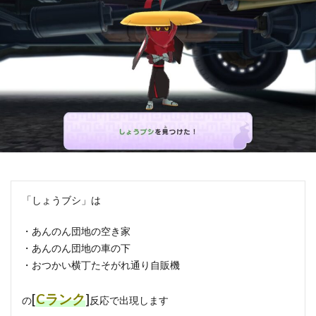
「しょうブシ」は
・あんのん団地の空き家
・あんのん団地の車の下
・おつかい横丁たそがれ通り自販機
[
Cランク
]
の
反応で出現します