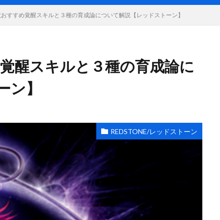
E 悪魔おすすめ覚醒スキルと３種の育成論について解説【レッドストーン】
すめ覚醒スキルと３種の育成論に
ーン】
REDSTONE/レッドストーン