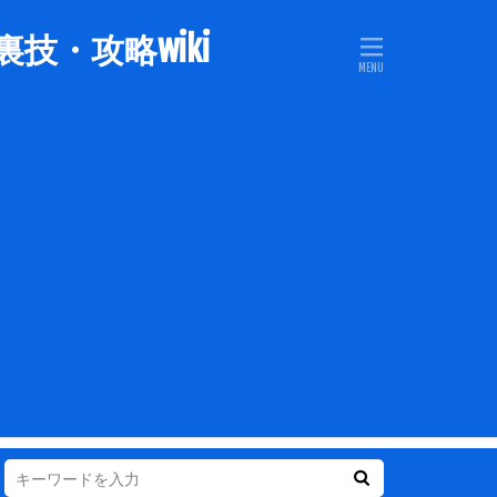
技・攻略wiki