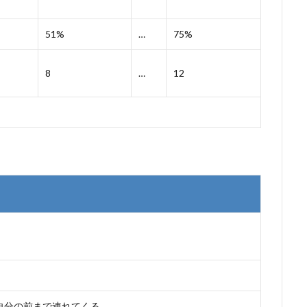
51%
…
75%
8
…
12
自分の前まで連れてくる。