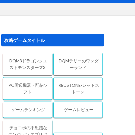
攻略ゲームタイトル
DQM3ドラゴンクエ
DQMテリーのワンダ
ストモンスターズ3
ーランド
PC周辺機器・配信ソ
REDSTONE/レッドス
フト
トーン
ゲームランキング
ゲームレビュー
チョコボの不思議な
ダンジョン エブリバ