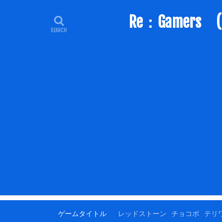
Re：Game
ゲームタイトル
レッドストーン
チョコボ
テリ