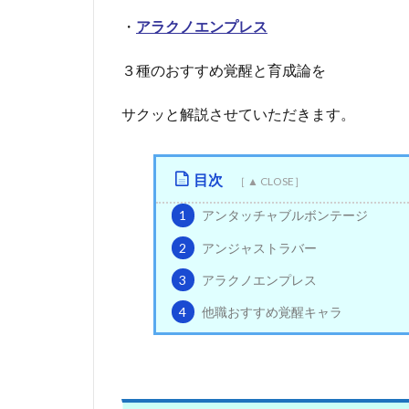
・
アラクノエンプレス
３種のおすすめ覚醒と育成論を
サクッと解説させていただきます。
目次
1
アンタッチャブルボンテージ
2
アンジャストラバー
3
アラクノエンプレス
4
他職おすすめ覚醒キャラ