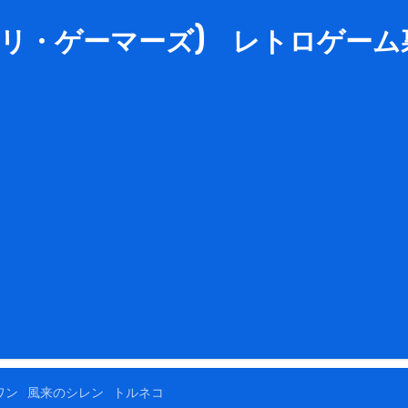
rs (リ・ゲーマーズ) レトロゲーム裏
ワン
風来のシレン
トルネコ