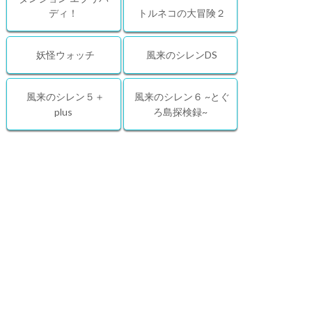
ディ！
トルネコの大冒険２
妖怪ウォッチ
風来のシレンDS
風来のシレン５＋
風来のシレン６ ~とぐ
plus
ろ島探検録~