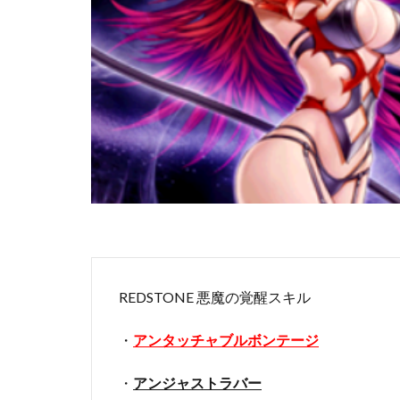
REDSTONE 悪魔の覚醒スキル
・
アンタッチャブルボンテージ
・
アンジャストラバー