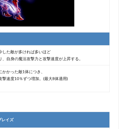
少した敵が多ければ多いほど
り、自身の魔法攻撃力と攻撃速度が上昇する。
にかかった敵1体につき、
攻撃速度10％ずつ増加。(最大8体適用)
ブレイズ